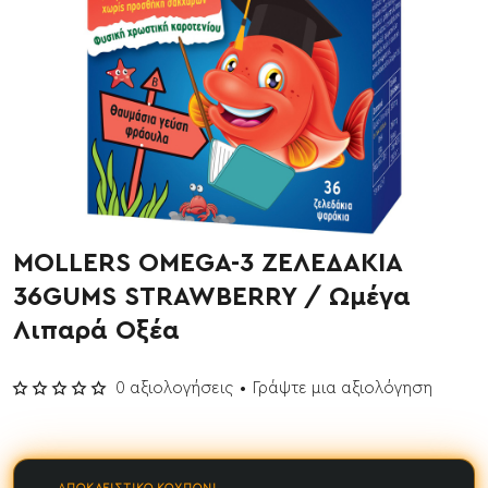
MOLLERS OMEGA-3 ΖΕΛΕΔΑΚΙΑ
36GUMS STRAWBERRY / Ωμέγα
Λιπαρά Οξέα
0 αξιολογήσεις
•
Γράψτε μια αξιολόγηση