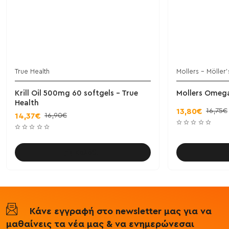
True Health
Mollers - Möller’
Krill Oil 500mg 60 softgels - True
Mollers Omega
Health
16,75€
13,80€
16,90€
14,37€
Καλάθι
Κάνε εγγραφή στο newsletter μας για να
μαθαίνεις τα νέα μας & να ενημερώνεσαι