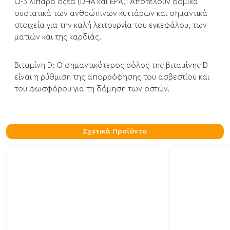
Ω-3 λιπαρά οξέα (DHA και EPA):
Αποτελούν δομικά
συστατικά των ανθρώπινων κυττάρων και σημαντικά
στοιχεία για την καλή λειτουργία του εγκεφάλου, των
ματιών και της καρδιάς.
Βιταμίνη D:
Ο σημαντικότερος ρόλος της βιταμίνης D
είναι η ρύθμιση της απορρόφησης του ασβεστίου και
του φωσφόρου για τη δόμηση των οστών.
Σχετικά Προϊόντα