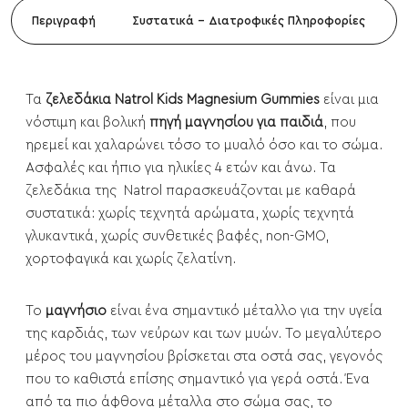
Περιγραφή
Συστατικά - Διατροφικές Πληροφορίες
Τα
ζελεδάκια Natrol Kids Magnesium Gummies
είναι μια
νόστιμη και βολική
πηγή μαγνησίου για παιδιά
, που
ηρεμεί και χαλαρώνει τόσο το μυαλό όσο και το σώμα.
Ασφαλές και ήπιο για ηλικίες 4 ετών και άνω. Τα
ζελεδάκια της Natrol παρασκευάζονται με καθαρά
συστατικά: χωρίς τεχνητά αρώματα, χωρίς τεχνητά
γλυκαντικά, χωρίς συνθετικές βαφές, non-GMO,
χορτοφαγικά και χωρίς ζελατίνη.
Το
μαγνήσιο
είναι ένα σημαντικό μέταλλο για την υγεία
της καρδιάς, των νεύρων και των μυών. Το μεγαλύτερο
μέρος του μαγνησίου βρίσκεται στα οστά σας, γεγονός
που το καθιστά επίσης σημαντικό για γερά οστά. Ένα
από τα πιο άφθονα μέταλλα στο σώμα σας, το