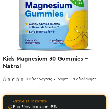
Kids Magnesium 30 Gummies -
Έχει εξαντληθεί
Natrol
0 αξιολογήσεις
•
Γράψτε μια αξιολόγηση
ΑΠΟΚΛΕΙΣΤΙΚΌ ΚΟΥΠΌΝΙ
Επιπλέον έκπτωση -5%