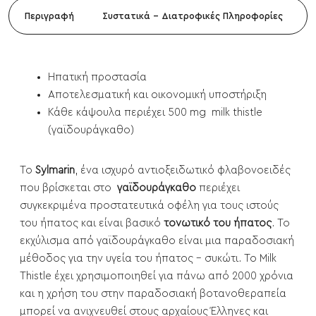
Περιγραφή
Συστατικά - Διατροφικές Πληροφορίες
Ηπατική προστασία
Αποτελεσματική και οικονομική υποστήριξη
Κάθε κάψουλα περιέχει 500 mg milk thistle
(γαϊδουράγκαθο)
Το
Sylmarin
, ένα ισχυρό αντιοξειδωτικό φλαβονοειδές
που βρίσκεται στο
γαϊδουράγκαθο
περιέχει
συγκεκριμένα προστατευτικά οφέλη για τους ιστούς
του ήπατος και είναι βασικό
τονωτικό του ήπατος
. Το
εκχύλισμα από γαϊδουράγκαθο είναι μια παραδοσιακή
μέθοδος για την υγεία του ήπατος - συκώτι. Το Milk
Thistle έχει χρησιμοποιηθεί για πάνω από 2000 χρόνια
και η χρήση του στην παραδοσιακή βοτανοθεραπεία
μπορεί να ανιχνευθεί στους αρχαίους Έλληνες και