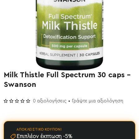
Milk Thistle Full Spectrum 30 caps -
Έχει εξαντληθεί
Swanson
0 αξιολογήσεις
•
Γράψτε μια αξιολόγηση
ΑΠΟΚΛΕΙΣΤΙΚΌ ΚΟΥΠΌΝΙ
Επιπλέον έκπτωση -5%