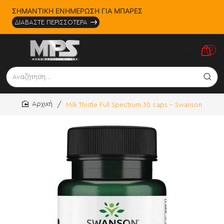
ΣΗΜΑΝΤΙΚΗ ΕΝΗΜΕΡΩΣΗ ΓΙΑ ΜΠΑΡΕΣ
ΔΙΑΒΑΣΤΕ ΠΕΡΙΣΣΟΤΕΡΑ
0
Αναζήτηση...
Milk Thistle Full Spectrum 30 caps - Swanson
home