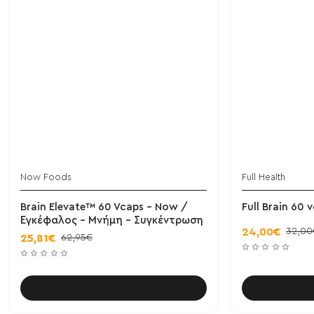
Now Foods
Full Health
Brain Elevate™ 60 Vcaps - Now /
Full Brain 60 
Εγκέφαλος - Μνήμη - Συγκέντρωση
32,00
24,00€
62,95€
25,81€
Καλάθι