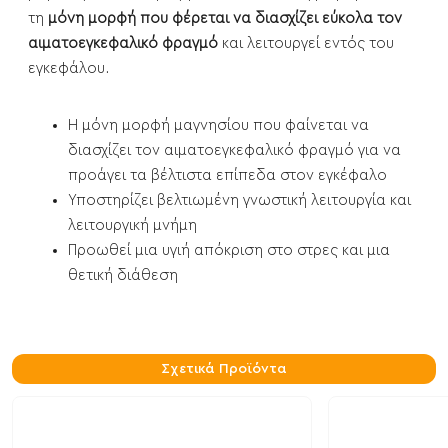
τη
μόνη μορφή που φέρεται να διασχίζει εύκολα τον
αιματοεγκεφαλικό φραγμό
και λειτουργεί εντός του
εγκεφάλου.
Η μόνη μορφή μαγνησίου που φαίνεται να
διασχίζει τον αιματοεγκεφαλικό φραγμό για να
προάγει τα βέλτιστα επίπεδα στον εγκέφαλο
Υποστηρίζει βελτιωμένη γνωστική λειτουργία και
λειτουργική μνήμη
Προωθεί μια υγιή απόκριση στο στρες και μια
θετική διάθεση
Σχετικά Προϊόντα