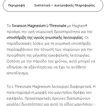
Περιγραφή
Συστατικά - Διατροφικές Πληροφορίες
Το
Swanson Magnesium L-Threonate
με Magtein®
προάγει την υγιή νευρωνική δραστηριότητα για την
υποστήριξη της υγιούς γνωστικής λειτουργίας
. Οι
παραδοσιακές λύσεις για τη γνωστική υποστήριξη
περιλαμβάνουν την τόνωση των νευρώνων για την
προώθηση της μέγιστης εγκεφαλικής λειτουργίας.
Ωστόσο με την πάροδο του χρόνου, αυτό μπορεί να
οδηγήσει σε εξάντληση και να έχει το αντίθετο
αποτέλεσμα.
Το L-Threonate Magnesium λειτουργεί διαφορετικά. Η
πατενταρισμένη μορφή του μαγνησίου θρέφει τον
εγκέφαλο. Προκαταρκτικές έρευνες διαπιστώνουν
μεγάλες δυνατότητες για αυτό το είδος μαγνήσιου -