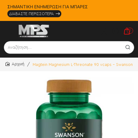
ΣΗΜΑΝΤΙΚΗ ΕΝΗΜΕΡΩΣΗ ΓΙΑ ΜΠΑΡΕΣ
ΔΙΑΒΑΣΤΕ ΠΕΡΙΣΣΟΤΕΡΑ
0
Αναζήτηση...
Magtein Magnesium L-Threonate 90 vcaps - Swanson
home