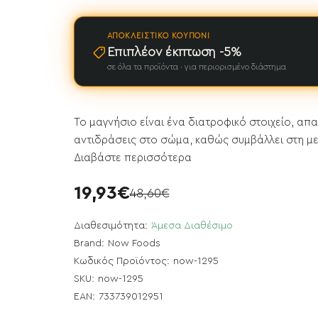
ΑΠΟΚΛΕΙΣΤΙΚΌ ΚΟΥΠΌΝΙ
Επιπλέον έκπτωση -5%
σε όλα τα προϊόντα · για περιορισμένο διάστημα
Το μαγνήσιο είναι ένα διατροφικό στοιχείο, απ
αντιδράσεις στο σώμα, καθώς συμβάλλει στη μ
Διαβάστε περισσότερα
19,93€
48,60€
Διαθεσιμότητα:
Άμεσα Διαθέσιμο
Brand:
Now Foods
Κωδικός Προϊόντος:
now-1295
SKU:
now-1295
EAN:
733739012951