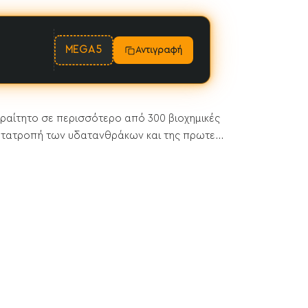
MEGA5
Αντιγραφή
αραίτητο σε περισσότερο από 300 βιοχημικές
ετατροπή των υδατανθράκων και της πρωτε...