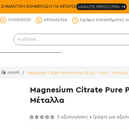
ΣΗΜΑΝΤΙΚΗ ΕΝΗΜΕΡΩΣΗ ΓΙΑ ΜΠΑΡΕΣ
ΔΙΑΒΑΣΤΕ ΠΕΡΙΣΣΟΤΕΡΑ
2109525330
6906456348
Ωράριο Καταστήματος Α
DS
Αναζήτηση...
Magnesium Citrate Pure Powder 227γρ - Now / Μέταλλα
home
Magnesium Citrate Pure 
Μέταλλα
0 αξιολογήσεις
•
Γράψτε μια αξιο