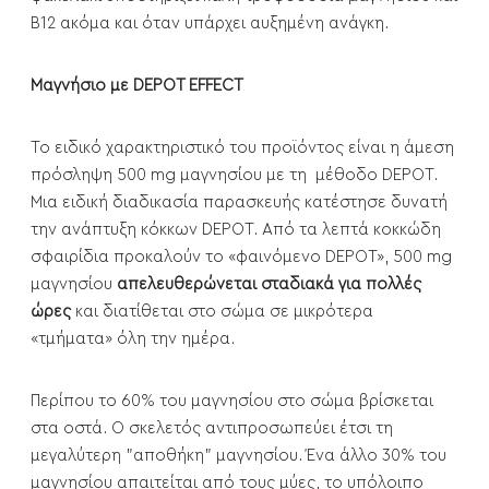
Β12 ακόμα και όταν υπάρχει αυξημένη ανάγκη.
Μαγνήσιο με DEPOT EFFECT
Το ειδικό χαρακτηριστικό του προϊόντος είναι η άμεση
πρόσληψη 500 mg μαγνησίου με τη μέθοδο DEPOT.
Μια ειδική διαδικασία παρασκευής κατέστησε δυνατή
την ανάπτυξη κόκκων DEPOT. Από τα λεπτά κοκκώδη
σφαιρίδια προκαλούν το «φαινόμενο DEPOT», 500 mg
μαγνησίου
απελευθερώνεται σταδιακά για πολλές
ώρες
και διατίθεται στο σώμα σε μικρότερα
«τμήματα» όλη την ημέρα.
Περίπου το 60% του μαγνησίου στο σώμα βρίσκεται
στα οστά. Ο σκελετός αντιπροσωπεύει έτσι τη
μεγαλύτερη "αποθήκη" μαγνησίου. Ένα άλλο 30% του
μαγνησίου απαιτείται από τους μύες, το υπόλοιπο