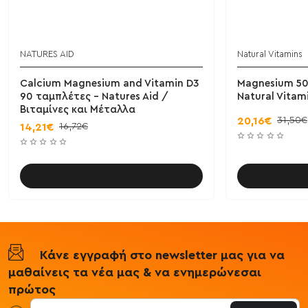
NATURES AID
Natural Vitamins
Calcium Magnesium and Vitamin D3
Magnesium 50
90 ταμπλέτες - Natures Aid /
Natural Vitam
Βιταμίνες και Μέταλλα
31,50€
20,16€
16,72€
14,21€
Καλάθι
Κάνε εγγραφή στο newsletter μας για να
μαθαίνεις τα νέα μας & να ενημερώνεσαι
πρώτος