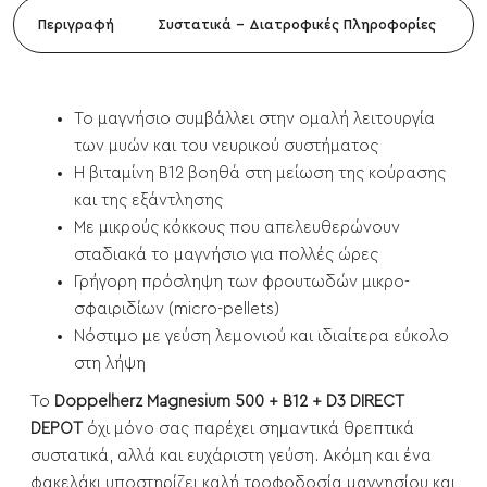
Περιγραφή
Συστατικά - Διατροφικές Πληροφορίες
Το μαγνήσιο συμβάλλει στην ομαλή λειτουργία
των μυών και του νευρικού συστήματος
Η βιταμίνη Β12 βοηθά στη μείωση της κούρασης
και της εξάντλησης
Με μικρούς κόκκους που απελευθερώνουν
σταδιακά το μαγνήσιο για πολλές ώρες
Γρήγορη πρόσληψη των φρουτωδών μικρο-
σφαιριδίων (micro-pellets)
Νόστιμο με γεύση λεμονιού και ιδιαίτερα εύκολο
στη λήψη
Το
Doppelherz Magnesium 500 + B12 + D3 DIRECT
DEPOT
όχι μόνο σας παρέχει σημαντικά θρεπτικά
συστατικά, αλλά και ευχάριστη γεύση. Ακόμη και ένα
φακελάκι υποστηρίζει καλή τροφοδοσία μαγνησίου και