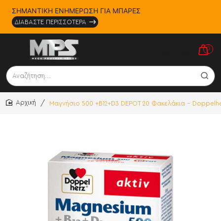
ΣΗΜΑΝΤΙΚΗ ΕΝΗΜΕΡΩΣΗ ΓΙΑ ΜΠΑΡΕΣ
ΔΙΑΒΑΣΤΕ ΠΕΡΙΣΣΟΤΕΡΑ
0
Αναζήτηση...
Μαγνήσιο 500 +Β12+D3 DEPOT 20 Φακελάκια - Doppelh
home