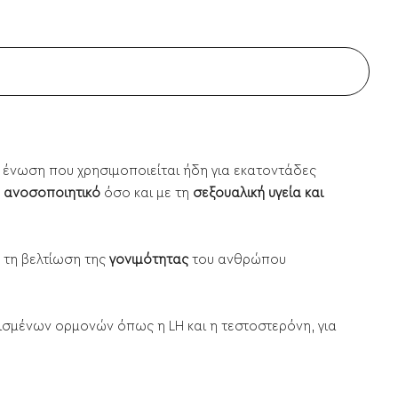
α ένωση που χρησιμοποιείται ήδη για εκατοντάδες
ο
ανοσοποιητικό
όσο και με τη
σεξουαλική υγεία και
α τη βελτίωση της
γονιμότητας
του ανθρώπου
ισμένων ορμονών όπως η LH και η τεστοστερόνη, για