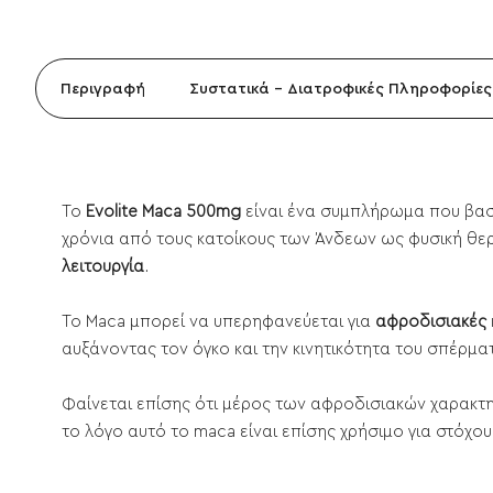
Περιγραφή
Συστατικά - Διατροφικές Πληροφορίες
Το
Evolite Maca 500mg
είναι ένα συμπλήρωμα που βασί
χρόνια από τους κατοίκους των Άνδεων ως φυσική θερ
λειτουργία
.
Το Maca μπορεί να υπερηφανεύεται για
αφροδισιακές
αυξάνοντας τον όγκο και την κινητικότητα του σπέρμα
Φαίνεται επίσης ότι μέρος των αφροδισιακών χαρακτ
το λόγο αυτό το maca είναι επίσης χρήσιμο για στόχου