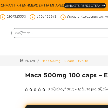
ΣΗΜΑΝΤΙΚΗ ΕΝΗΜΕΡΩΣΗ ΓΙΑ ΜΠΑΡΕΣ
ΔΙΑΒΑΣΤΕ ΠΕΡΙΣΣΟΤΕΡΑ
2109525330
6906456348
Ωράριο Καταστήματος Α
DS
Αναζήτηση...
Maca 500mg 100 caps - Evolite
home
Maca 500mg 100 caps - E
0 αξιολογήσεις
•
Γράψτε μια αξιο