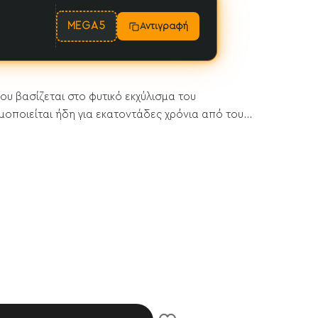
MEGA5
Αντιγραφή
υ βασίζεται στο φυτικό εκχύλισμα του
οποιείται ήδη για εκατοντάδες χρόνια από του...