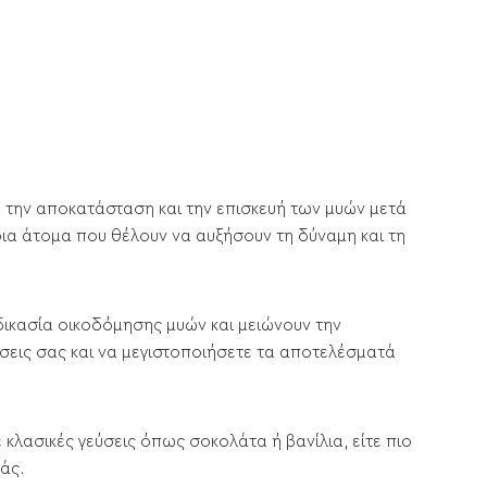
ια την αποκατάσταση και την επισκευή των μυών μετά
ρια άτομα που θέλουν να αυξήσουν τη δύναμη και τη
δικασία οικοδόμησης μυών και μειώνουν την
ήσεις σας και να μεγιστοποιήσετε τα αποτελέσματά
τε κλασικές γεύσεις όπως σοκολάτα ή βανίλια, είτε πιο
άς.