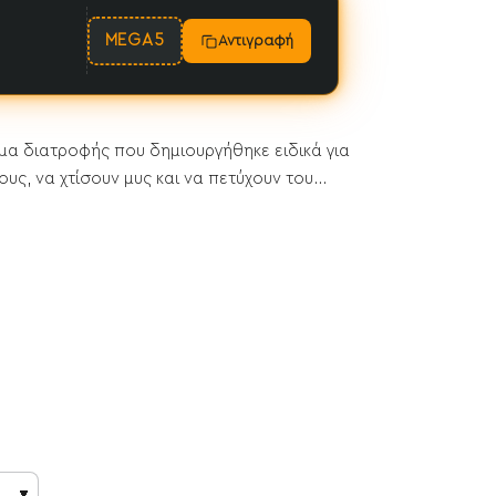
MEGA5
Αντιγραφή
ρωμα διατροφής που δημιουργήθηκε ειδικά για
, να χτίσουν μυς και να πετύχουν του...