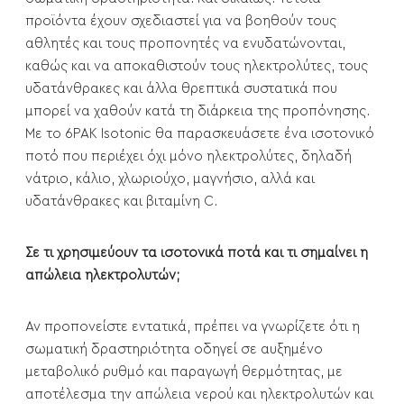
προϊόντα έχουν σχεδιαστεί για να βοηθούν τους
αθλητές και τους προπονητές να ενυδατώνονται,
καθώς και να αποκαθιστούν τους ηλεκτρολύτες, τους
υδατάνθρακες και άλλα θρεπτικά συστατικά που
μπορεί να χαθούν κατά τη διάρκεια της προπόνησης.
Με το 6PAK Isotonic θα παρασκευάσετε ένα ισοτονικό
ποτό που περιέχει όχι μόνο ηλεκτρολύτες, δηλαδή
νάτριο, κάλιο, χλωριούχο, μαγνήσιο, αλλά και
υδατάνθρακες και βιταμίνη C.
Σε τι χρησιμεύουν τα ισοτονικά ποτά και τι σημαίνει η
απώλεια ηλεκτρολυτών;
Αν προπονείστε εντατικά, πρέπει να γνωρίζετε ότι η
σωματική δραστηριότητα οδηγεί σε αυξημένο
μεταβολικό ρυθμό και παραγωγή θερμότητας, με
αποτέλεσμα την απώλεια νερού και ηλεκτρολυτών και