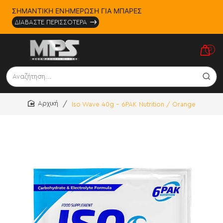
ΣΗΜΑΝΤΙΚΗ ΕΝΗΜΕΡΩΣΗ ΓΙΑ ΜΠΑΡΕΣ
ΔΙΑΒΑΣΤΕ ΠΕΡΙΣΣΟΤΕΡΑ
0
Αναζήτηση...
Iso Wave 40g - 6PAK Nutrition / Orange
home