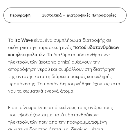
Περιγραφή
Συστατικά - Διατροφικές Πληροφορίες
Το
Iso Wave
είναι ένα συμπλήρωμα διατροφής σε
σκόνη για την παρασκευή ενός
ποτού υδατανθράκων
και ηλεκτρολυτών
. Τα διαλύματα υδατανθράκων-
ηλεκτρολυτών (isotonic drinks) αυξάνουν την
απορρόφηση νερού και συμβάλλουν στη διατήρηση
της αντοχής κατά τη διάρκεια μακράς και σκληρής
προπόνησης. Το προϊόν δημιουργήθηκε έχοντας κατά
νου τα σωματικά ενεργά άτομα.
Είστε σίγουρα ένας από εκείνους τους ανθρώπους
που εφοδιάζονται με ποτά υδατανθράκων-
ηλεκτρολυτών πριν από την προγραμματισμένη
σωματική δραστηριότητα. Και δικαίως! Τέτοια