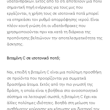
υδατανθράκων. Εκτός από το ότι αποτελούν μια πολύ
σημαντική πηγή ενέργειας για τους μυς που
εργάζονται, η χρήση τους σε ισοτονικά ποτά μπορεί
να επηρεάσει τον ρυθμό απορρόφησης νερού. Είναι
πλέον κοινή γνώση ότι οι υδατάνθρακες που
χρησιμοποιούνται πριν και κατά τη διάρκεια της
προπόνησης βελτιώνουν την αποτελεσματικότητα της
άσκησης.
Βιταμίνη C σε ισοτονικό ποτό;
Ναι, επειδή η βιταμίνη C είναι μια πολύτιμη προσθήκη
σε προϊόντα που προορίζονται για σωματικά
δραστήρια άτομα. Εκτός από την πιο γνωστή της
δράση, η οποία είναι η βοήθεια στο ανοσοποιητικό
σύστημα να λειτουργεί σωστά, η βιταμίνη C έχει και
άλλες πολύτιμες ιδιότητες. Βοηθά στη μείωση του
αισθήματος κούρασης και κόπωσης και διατηρεί τον