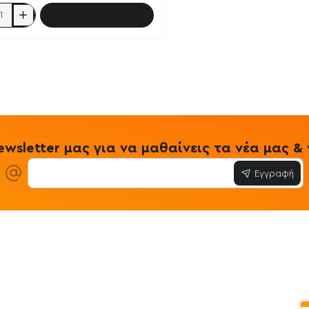
Καλάθι
tic
ng
d
wsletter μας για να μαθαίνεις τα νέα μας 
Εγγραφή
ίες
Εξυπηρέτηση Πελατών
Όροι & Προϋ