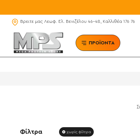
Βρειτε μας Λεωφ. Ελ. Βενιζέλου 46-48, Καλλιθέα 176 76
ΠΡΟΪΟΝΤΑ
BRAN
Σ
Φίλτρα
χωρίς φίλτρα