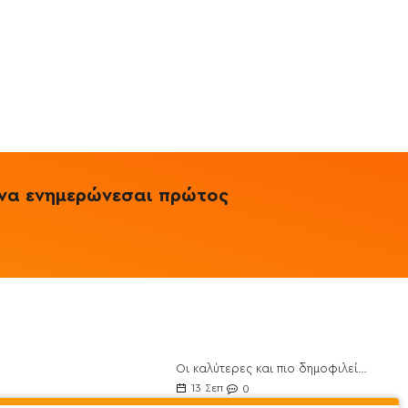
& να ενημερώνεσαι πρώτος
Οι καλύτερες και πιο δημοφιλείς Πρωτεΐνες για το 2021
ποθέσεις
13
Σεπ
0