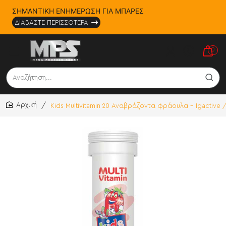
ΣΗΜΑΝΤΙΚΗ ΕΝΗΜΕΡΩΣΗ ΓΙΑ ΜΠΑΡΕΣ
ΔΙΑΒΑΣΤΕ ΠΕΡΙΣΣΟΤΕΡΑ
0
Αναζήτηση...
Kids Multivitamin 20 Αναβράζοντα φράουλα - Igactive 
home