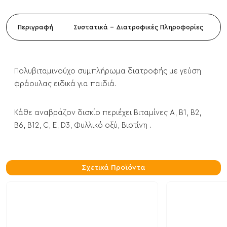
Περιγραφή
Συστατικά - Διατροφικές Πληροφορίες
Πολυβιταμινούχο συμπλήρωμα διατροφής με γεύση
φράουλας ειδικά για παιδιά.
Κάθε αναβράζον δισκίο περιέχει Βιταμίνες Α, Β1, Β2,
Β6, Β12, C, E, D3, Φυλλικό οξύ, Βιοτίνη .
Σχετικά Προϊόντα