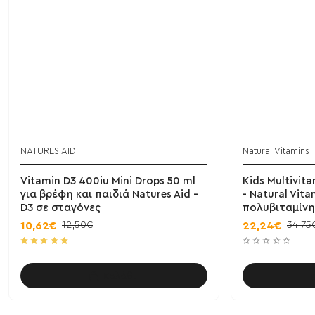
NATURES AID
Natural Vitamins
BESTSELLER!
Vitamin D3 400iu Mini Drops 50 ml
Kids Multivit
για βρέφη και παιδιά Natures Aid -
- Natural Vita
D3 σε σταγόνες
πολυβιταμίνη
12,50€
34,75
10,62€
22,24€
Καλάθι