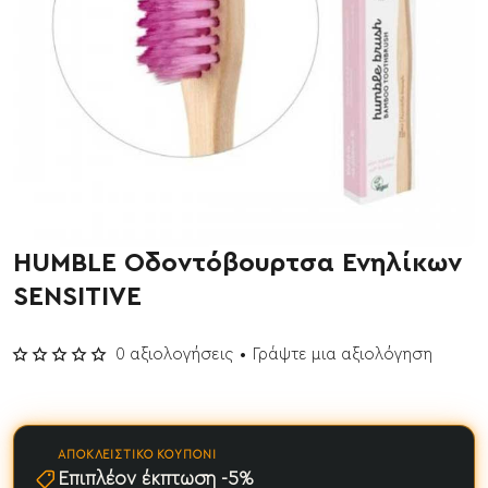
HUMBLE Οδοντόβουρτσα Ενηλίκων
SENSITIVE
0 αξιολογήσεις
•
Γράψτε μια αξιολόγηση
ΑΠΟΚΛΕΙΣΤΙΚΌ ΚΟΥΠΌΝΙ
Επιπλέον έκπτωση -5%