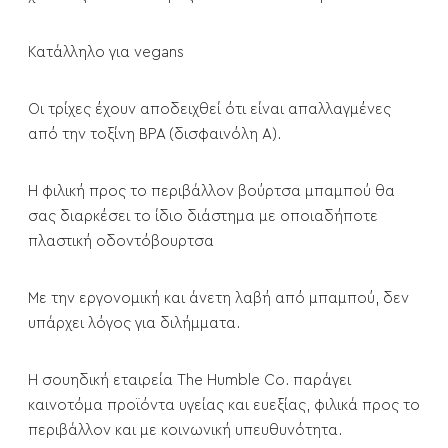
Κατάλληλο για vegans
Οι τρίχες έχουν αποδειχθεί ότι είναι απαλλαγμένες
από την τοξίνη BPA (δισφαινόλη Α).
Η φιλική προς το περιβάλλον βούρτσα μπαμπού θα
σας διαρκέσει το ίδιο διάστημα με οποιαδήποτε
πλαστική οδοντόβουρτσα
Με την εργονομική και άνετη λαβή από μπαμπού, δεν
υπάρχει λόγος για διλήμματα.
Η σουηδική εταιρεία The Humble Co. παράγει
καινοτόμα προϊόντα υγείας και ευεξίας, φιλικά προς το
περιβάλλον και με κοινωνική υπευθυνότητα.