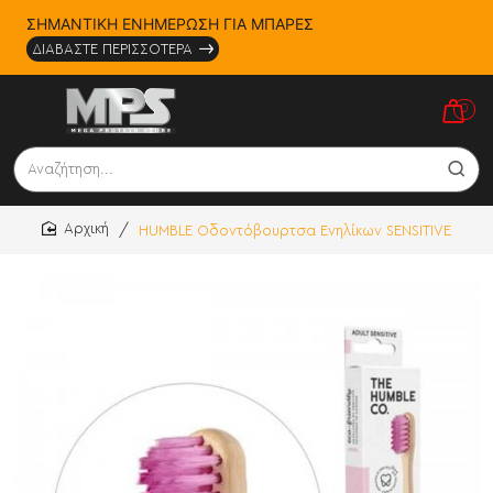
ΣΗΜΑΝΤΙΚΗ ΕΝΗΜΕΡΩΣΗ ΓΙΑ ΜΠΑΡΕΣ
ΔΙΑΒΑΣΤΕ ΠΕΡΙΣΣΟΤΕΡΑ
0
Αναζήτηση...
HUMBLE Οδοντόβουρτσα Ενηλίκων SENSITIVE
home