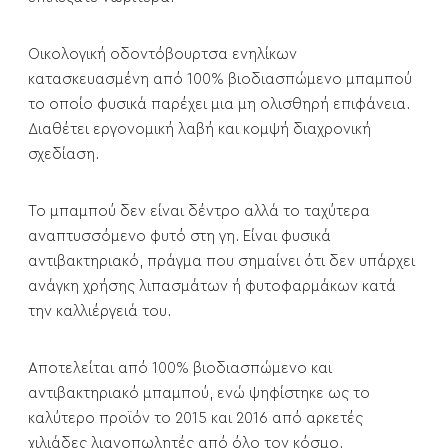
Οικολογική οδοντόβουρτσα ενηλίκων
κατασκευασμένη από 100% βιοδιασπώμενο μπαμπού
το οποίο φυσικά παρέχει μια μη ολισθηρή επιφάνεια.
Διαθέτει εργονομική λαβή και κομψή διαχρονική
σχεδίαση.
Το μπαμπού δεν είναι δέντρο αλλά το ταχύτερα
αναπτυσσόμενο φυτό στη γη. Είναι φυσικά
αντιβακτηριακό, πράγμα που σημαίνει ότι δεν υπάρχει
ανάγκη χρήσης λιπασμάτων ή φυτοφαρμάκων κατά
την καλλιέργειά του.
Αποτελείται από 100% βιοδιασπώμενο και
αντιβακτηριακό μπαμπού, ενώ ψηφίστηκε ως το
καλύτερο προϊόν το 2015 και 2016 από αρκετές
χιλιάδες λιανοπωλητές από όλο τον κόσμο.