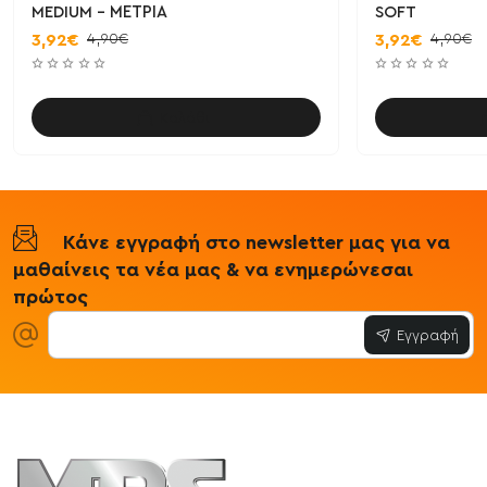
MEDIUM - ΜΕΤΡΙΑ
SOFT
4,90€
4,90€
3,92€
3,92€
Καλάθι
Κάνε εγγραφή στο newsletter μας για να
μαθαίνεις τα νέα μας & να ενημερώνεσαι
πρώτος
Εγγραφή