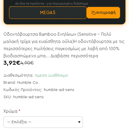
σε όλα τα προϊόντα · για περιορισμένο διάστημα
MEGA5
Αντιγραφή
Οδοντόβουρτσα Bamboo Ενηλίκων (Sensitive - Πολύ
μαλακή τρίχα για ευαίσθητα ούλα)Η οδοντόβουρτσα με τις
περισσότερες πωλήσεις παγκοσμίως με λαβή από 100%
βιοδιασπώμενο μπα...
Διαβάστε περισσότερα
3,92€
4,90€
Διαθεσιμότητα:
Άμεσα Διαθέσιμο
Brand:
Humble Co.
Κωδικός Προϊόντος:
humble-ad-sens
SKU:
humble-ad-sens
Χρώμα