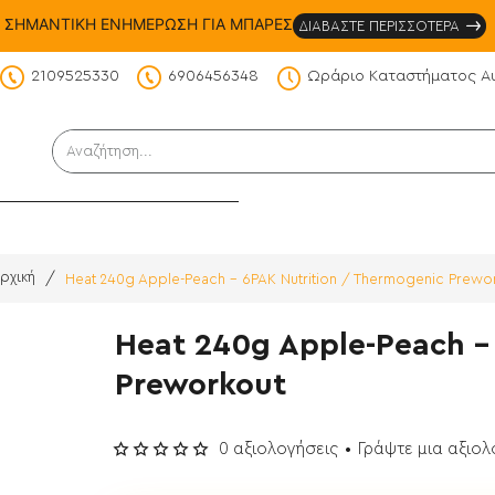
ΣΗΜΑΝΤΙΚΗ ΕΝΗΜΕΡΩΣΗ ΓΙΑ ΜΠΑΡΕΣ
ΔΙΑΒΑΣΤΕ ΠΕΡΙΣΣΟΤΕΡΑ
2109525330
6906456348
Ωράριο Καταστήματος Α
DS
Αναζήτηση...
Heat 240g Apple-Peach - 6PAK Nutrition / Thermogenic Prewo
home
Heat 240g Apple-Peach -
Preworkout
0 αξιολογήσεις
•
Γράψτε μια αξιο