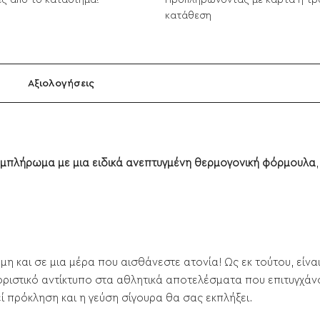
ς από το κατάστημα!
Προπληρώνοντας με κάρτα ή τρ
κατάθεση
Αξιολογήσεις
μπλήρωμα με μια ειδικά ανεπτυγμένη θερμογονική φόρμουλα
μη και σε μια μέρα που αισθάνεστε ατονία! Ως εκ τούτου, είνα
οριστικό αντίκτυπο στα αθλητικά αποτελέσματα που επιτυγχά
ί πρόκληση και η γεύση σίγουρα θα σας εκπλήξει.