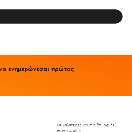
& να ενημερώνεσαι πρώτος
Οι καλύτερες και πιο δημοφιλείς Πρωτεΐνες για το 2021
ποθέσεις
13
Σεπ
0