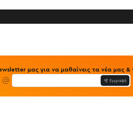
Συνέχεια
wsletter μας για να μαθαίνεις τα νέα μας 
Εγγραφή
ίες
Εξυπηρέτηση Πελατών
Όροι & Προϋ