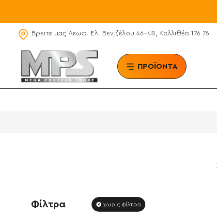
Βρειτε μας Λεωφ. Ελ. Βενιζέλου 46-48, Καλλιθέα 176 76
ΠΡΟΪΟΝΤΑ
BRAN
Φίλτρα
χωρίς φίλτρα