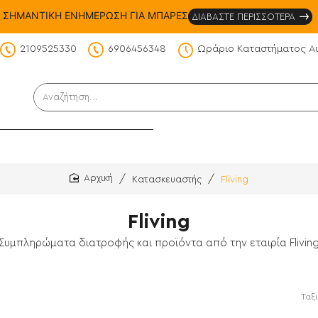
ΣΗΜΑΝΤΙΚΗ ΕΝΗΜΕΡΩΣΗ ΓΙΑ ΜΠΑΡΕΣ
ΔΙΑΒΑΣΤΕ ΠΕΡΙΣΣΟΤΕΡΑ
2109525330
6906456348
Ωράριο Καταστήματος Α
DS
Αναζήτηση...
Κατασκευαστής
Fliving
home
Fliving
Συμπληρώματα διατροφής και προϊόντα από την εταιρία Flivin
Ταξ