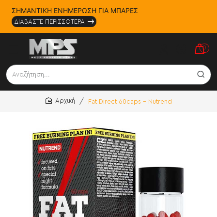
ΣΗΜΑΝΤΙΚΗ ΕΝΗΜΕΡΩΣΗ ΓΙΑ ΜΠΑΡΕΣ
ΔΙΑΒΑΣΤΕ ΠΕΡΙΣΣΟΤΕΡΑ
0
Αναζήτηση...
Fat Direct 60caps - Nutrend
home