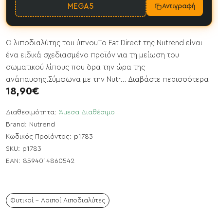
MEGA5
Αντιγραφή
Ο λιποδιαλύτης του ύπνουΤο Fat Direct της Nutrend είναι
ένα ειδικά σχεδιασμένο προϊόν για τη μείωση του
σωματικού λίπους που δρα την ώρα της
ανάπαυσης.Σύμφωνα με την Nutr...
Διαβάστε περισσότερα
18,90€
Διαθεσιμότητα:
Άμεσα Διαθέσιμο
Brand:
Nutrend
Κωδικός Προϊόντος:
p1783
SKU:
p1783
EAN:
8594014860542
Φυτικοί - Λοιποί Λιποδιαλύτες