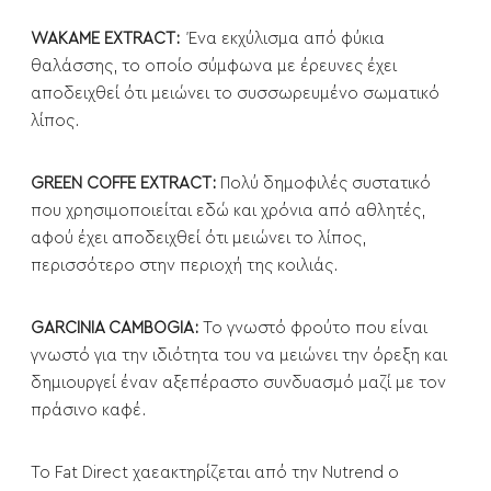
WAKAME EXTRACT:
Ένα εκχύλισμα από φύκια
θαλάσσης, το οποίο σύμφωνα με έρευνες έχει
αποδειχθεί ότι μειώνει το συσσωρευμένο σωματικό
λίπος.
GREEN COFFE EXTRACT:
Πολύ δημοφιλές συστατικό
που χρησιμοποιείται εδώ και χρόνια από αθλητές,
αφού έχει αποδειχθεί ότι μειώνει το λίπος,
περισσότερο στην περιοχή της κοιλιάς.
GARCINIA CAMBOGIA:
Το γνωστό φρούτο που είναι
γνωστό για την ιδιότητα του να μειώνει την όρεξη και
δημιουργεί έναν αξεπέραστο συνδυασμό μαζί με τον
πράσινο καφέ.
Το Fat Direct χαεακτηρίζεται από την Nutrend ο