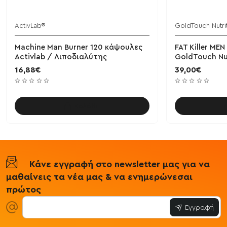
ActivLab®
GoldTouch Nutri
Machine Man Burner 120 κάψουλες
FAT Killer MEN
Activlab / Λιποδιαλύτης
GoldTouch Nu
16,88€
39,00€
Καλάθι
Κάνε εγγραφή στο newsletter μας για να
μαθαίνεις τα νέα μας & να ενημερώνεσαι
πρώτος
Εγγραφή