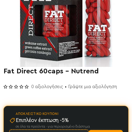
Fat Direct 60caps - Nutrend
0 αξιολογήσεις
•
Γράψτε μια αξιολόγηση
ΑΠΟΚΛΕΙΣΤΙΚΌ ΚΟΥΠΌΝΙ
Επιπλέον έκπτωση -5%
σε όλα τα προϊόντα · για περιορισμένο διάστημα