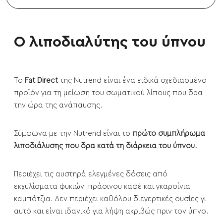
Ο λιποδιαλύτης του ύπνου
Το
Fat Direct
της Nutrend είναι ένα ειδικά σχεδιασμένο
προϊόν για τη μείωση του σωματικού λίπους που δρα
την ώρα της ανάπαυσης.
Σύμφωνα με την Nutrend είναι το
πρώτο συμπλήρωμα
λιποδιάλυσης που δρα κατά τη διάρκεια του ύπνου.
Περιέχει τις αυστηρά ελεγμένες δόσεις από
εκχυλίσματα φυκιών, πράσινου καφέ και γκαρσίνια
καμπότζια. Δεν περιέχει καθόλου διεγερτικές ουσίες γι
αυτό και είναι ιδανικό για λήψη ακριβώς πριν τον ύπνο.