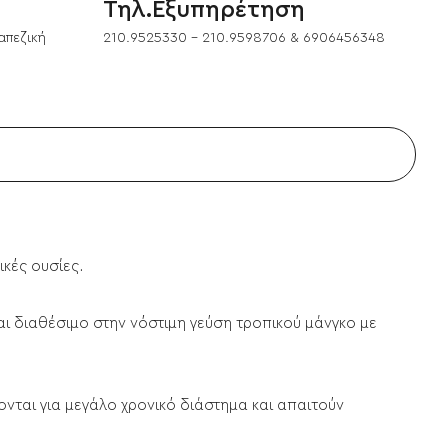
Τηλ.Εξυπηρέτηση
απεζική
210.9525330 - 210.9598706 & 6906456348
τικές ουσίες.
ναι διαθέσιμο στην νόστιμη γεύση τροπικού μάνγκο με
ονται για μεγάλο χρονικό διάστημα και απαιτούν