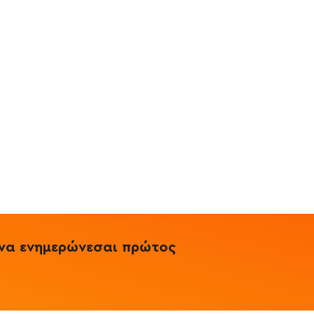
& να ενημερώνεσαι πρώτος