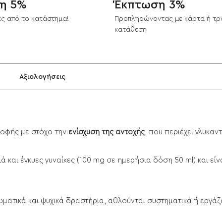
η 5%
Έκπτωση 3%
ς από το κατάστημα!
Προπληρώνοντας με κάρτα ή τρ
κατάθεση
Αξιολογήσεις
ροφής με στόχο την
ενίσχυση της αντοχής
, που περιέχει γλυκαν
ιά και έγκυες γυναίκες (100 mg σε ημερήσια δόση 50 ml) και εί
ωματικά και ψυχικά δραστήρια, αθλούνται συστηματικά ή εργάζ