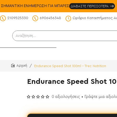
ΣΗΜΑΝΤΙΚΗ ΕΝΗΜΕΡΩΣΗ ΓΙΑ ΜΠΑΡΕΣ
ΔΙΑΒΑΣΤΕ ΠΕΡΙΣΣΟΤΕΡΑ
2109525330
6906456348
Ωράριο Καταστήματος Α
DS
Αναζήτηση...
Endurance Speed Shot 100ml - Trec Nutrition
home
Endurance Speed Shot 100
0 αξιολογήσεις
•
Γράψτε μια αξιο