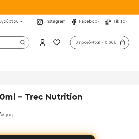
υγούστου
Instagram
Facebook
Tik Tok
0 προϊόν(τα) - 0,00€
ml - Trec Nutrition
λόγηση