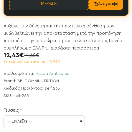
MEGA5
Αντιγραφή
Αυξάνει την δύναμη και την πρωτεϊνική σύνθεση των
μυώνΒελτιώνει την αποκατάσταση μετά την προπόνηση.
Αποτρέπει την συσσώρευση του κοιλιακού λίπουςΤο νέο
συμπλήρωμα EAA Pr...
Διαβάστε περισσότερα
12,43€
14,62€
2 ή περισσότερα ανά τμχ : 10,96€
Διαθεσιμότητα:
Άμεσα Διαθέσιμο
Brand:
SELF OMNINUTRITION
Κωδικός Προϊόντος:
self-265
SKU:
self-265
Γεύσεις