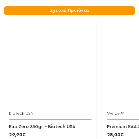
Σχετικά Προϊόντα
BioTech USA
Weider®
Eaa Zero 350gr - Biotech USA
Premium EAA Z
29,90€
25,00€