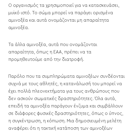
Ο οργανισμός τα χρησιμοποιεί για να κατασκευάσει,
μυϊκό ιστό. Το σώμα μπορεί να παράγει ορισμένα
αμινοξέα και αυτά ονομάζονται μη απαραίτητα
αμινοξέα.
Τα άλλα αμινοξέα, αυτά που ονομάζονται
απαραίτητα, όπως η ΕΑΑ, πρέπει να τα
προμηθευτούμε από την διατροφή.
Παρόλο που τα συμπληρώματα αμινοξέων συνδέονται
συχνά με τους αθλητές, η κατανάλωσή του μπορεί να
έχει πολλά πλεονεκτήματα για τους ανθρώπους που
δεν ασκούν σωματικές δραστηριότητες. Όλα αυτά,
επειδή τα αμινοξέα παράγουν ένζυμα και συμβάλλουν
σε διάφορες φυσικές δραστηριότητες, όπως ο ύπνος,
η συγκέντρωση, η κόπωση. Μια δημοσιευμένη μελέτη
αναφέρει ότι η τακτική κατάποση των αμινοξέων