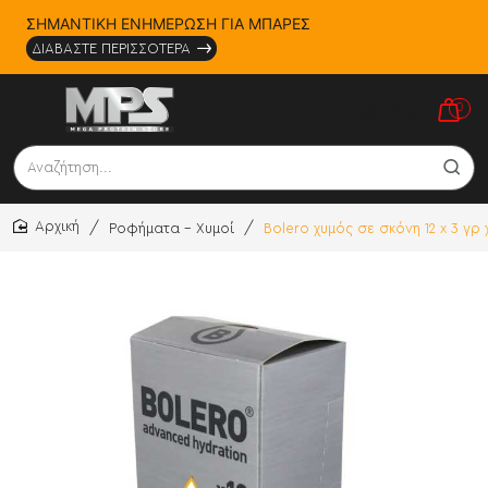
ΣΗΜΑΝΤΙΚΗ ΕΝΗΜΕΡΩΣΗ ΓΙΑ ΜΠΑΡΕΣ
ΔΙΑΒΑΣΤΕ ΠΕΡΙΣΣΟΤΕΡΑ
0
Αναζήτηση...
Ροφήματα - Χυμοί
Bolero χυμός σε σκόνη 12 x 3 γρ
home