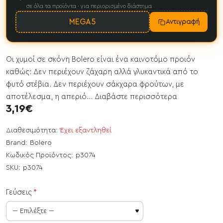
σε όλα τα προϊόντα · για περιορισμένο διάστημα
MEGA5
Αντιγραφή
Οι χυμοί σε σκόνη Bolero είναι ένα καινοτόμο προιόν
καθώς: Δεν περιέχουν ζάχαρη αλλά γλυκαντικά από το
φυτό στέβια. Δεν περιέχουν σάκχαρα φρούτων, με
αποτέλεσμα, η απεριό...
Διαβάστε περισσότερα
3,19€
Διαθεσιμότητα:
Έχει εξαντληθεί
Brand:
Bolero
Κωδικός Προϊόντος:
p3074
SKU:
p3074
Γεύσεις