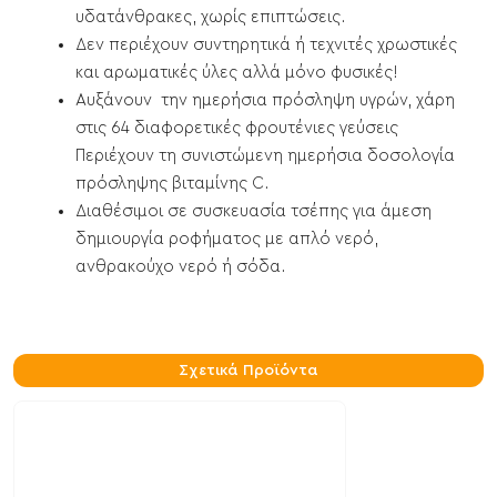
υδατάνθρακες, χωρίς επιπτώσεις.
Δεν περιέχουν συντηρητικά ή τεχνιτές χρωστικές
και αρωματικές ύλες αλλά μόνο φυσικές!
Αυξάνουν την ημερήσια πρόσληψη υγρών, χάρη
στις 64 διαφορετικές φρουτένιες γεύσεις
Περιέχουν τη συνιστώμενη ημερήσια δοσολογία
πρόσληψης βιταμίνης C.
Διαθέσιμοι σε συσκευασία τσέπης για άμεση
δημιουργία ροφήματος με απλό νερό,
ανθρακούχο νερό ή σόδα.
Σχετικά Προϊόντα