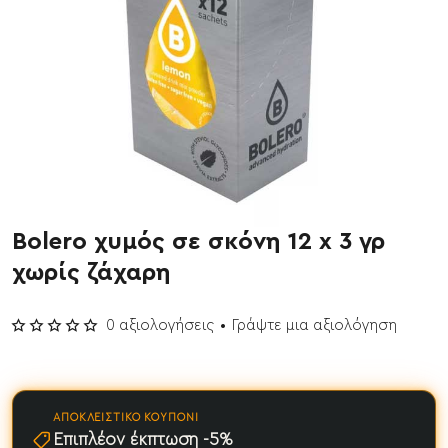
Bolero χυμός σε σκόνη 12 x 3 γρ
Έχει εξαντληθεί
χωρίς ζάχαρη
0 αξιολογήσεις
•
Γράψτε μια αξιολόγηση
ΑΠΟΚΛΕΙΣΤΙΚΌ ΚΟΥΠΌΝΙ
Επιπλέον έκπτωση -5%