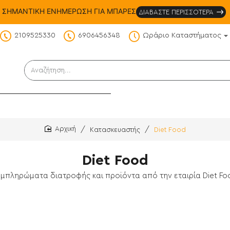
ΣΗΜΑΝΤΙΚΗ ΕΝΗΜΕΡΩΣΗ ΓΙΑ ΜΠΑΡΕΣ
ΔΙΑΒΑΣΤΕ ΠΕΡΙΣΣΟΤΕΡΑ
2109525330
6906456348
Ωράριο Καταστήματος
DS
Αναζήτηση...
Κατασκευαστής
Diet Food
home
Diet Food
υμπληρώματα διατροφής και προϊόντα από την εταιρία Diet Fo