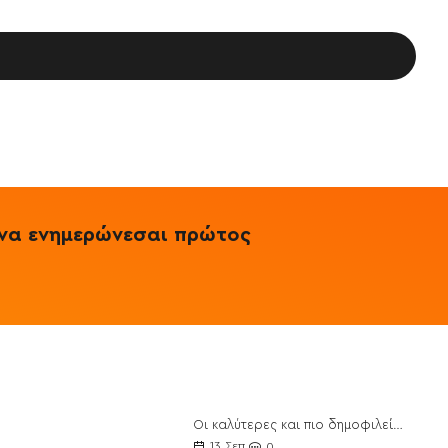
& να ενημερώνεσαι πρώτος
Οι καλύτερες και πιο δημοφιλείς Πρωτεΐνες για το 2021
ποθέσεις
13
Σεπ
0