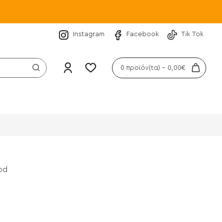
Instagram
Facebook
Tik Tok
0 προϊόν(τα) - 0,00€
od