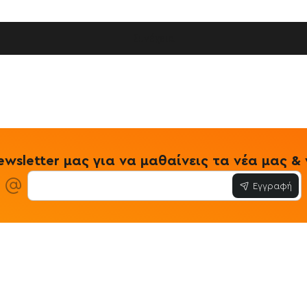
Συνέχεια
wsletter μας για να μαθαίνεις τα νέα μας 
Εγγραφή
ίες
Εξυπηρέτηση Πελατών
Όροι & Προϋ