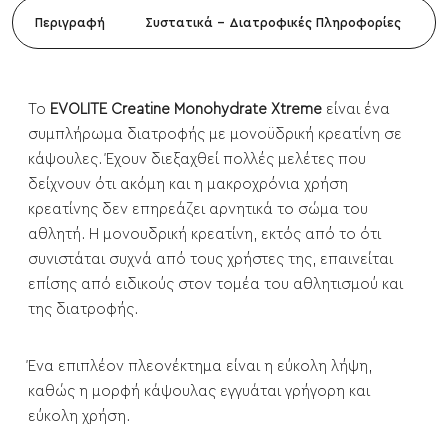
Περιγραφή
Συστατικά - Διατροφικές Πληροφορίες
Το
EVOLITE Creatine Monohydrate Xtreme
είναι ένα
συμπλήρωμα διατροφής με μονοϋδρική κρεατίνη σε
κάψουλες. Έχουν διεξαχθεί πολλές μελέτες που
δείχνουν ότι ακόμη και η μακροχρόνια χρήση
κρεατίνης δεν επηρεάζει αρνητικά το σώμα του
αθλητή. Η μονουδρική κρεατίνη, εκτός από το ότι
συνιστάται συχνά από τους χρήστες της, επαινείται
επίσης από ειδικούς στον τομέα του αθλητισμού και
της διατροφής.
Ένα επιπλέον πλεονέκτημα είναι η εύκολη λήψη,
καθώς η μορφή κάψουλας εγγυάται γρήγορη και
εύκολη χρήση.