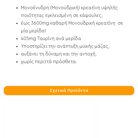
Μονοένυδρη (Μονοϋδρική) κρεατίνη υψηλής
ποιότητας εγκλεισμένη σε κάψουλες,
έως 3600mg καθαρή Μονοϋδρική κρεατίνη σε
μία μερίδα!
405mg Ταυρίνη ανά μερίδα
Υποστηρίζει την ανάπτυξη μυϊκής μάζας,
αυξάνει τη δύναμη και την αντοχή,
χωρίς περιττά πρόσθετα.
Σχετικά Προϊόντα