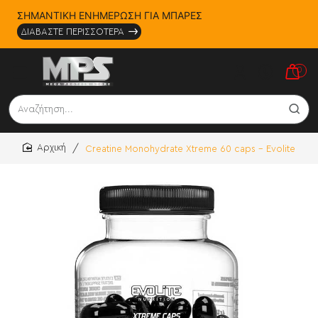
ΣΗΜΑΝΤΙΚΗ ΕΝΗΜΕΡΩΣΗ ΓΙΑ ΜΠΑΡΕΣ
ΔΙΑΒΑΣΤΕ ΠΕΡΙΣΣΟΤΕΡΑ
0
Αναζήτηση...
Creatine Monohydrate Xtreme 60 caps - Evolite
home