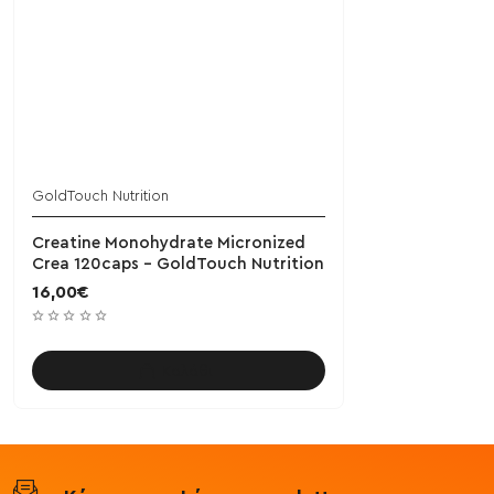
GoldTouch Nutrition
Creatine Monohydrate Micronized
Crea 120caps - GoldTouch Nutrition
16,00€
Καλάθι