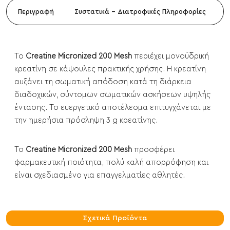
Περιγραφή
Συστατικά - Διατροφικές Πληροφορίες
Το
Creatine Micronized 200 Mesh
περιέχει μονοϋδρική
κρεατίνη σε κάψουλες πρακτικής χρήσης. Η κρεατίνη
αυξάνει τη σωματική απόδοση κατά τη διάρκεια
διαδοχικών, σύντομων σωματικών ασκήσεων υψηλής
έντασης. Το ευεργετικό αποτέλεσμα επιτυγχάνεται με
την ημερήσια πρόσληψη 3 g κρεατίνης.
Το
Creatine Micronized 200 Mesh
προσφέρει
φαρμακευτική ποιότητα, πολύ καλή απορρόφηση και
είναι σχεδιασμένο για επαγγελματίες αθλητές.
Σχετικά Προϊόντα