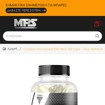
ΣΗΜΑΝΤΙΚΗ ΕΝΗΜΕΡΩΣΗ ΓΙΑ ΜΠΑΡΕΣ
ΔΙΑΒΑΣΤΕ ΠΕΡΙΣΣΟΤΕΡΑ
0
Αναζήτηση...
Creatine Micronized 200 Mesh 120 caps - Trec Nutrition
home