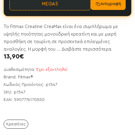
MEGA5
Αντιγραφή
Το Fitmax Creatine CreaMax είναι ένα συμπλήρωμα με
υψηλής ποιότητας μονοϋδρική κρεατίνη και με μικρή
προσθήκη σε ταυρίνη σε προσεκτικά επιλεγμένες
αναλογίες. Η μορφή του ...
Διαβάστε περισσότερα
13,90€
Διαθεσιμότητα:
Έχει εξαντληθεί
Brand:
Fitmax®
Κωδικός Προϊόντος:
p1547
SKU:
p1547
EAN:
5907776170850
Κρεατίνες