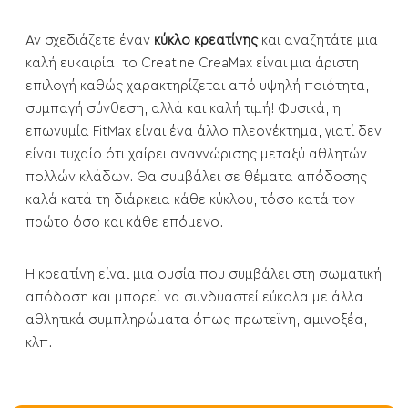
Αν σχεδιάζετε έναν
κύκλο κρεατίνης
και αναζητάτε μια
καλή ευκαιρία, το Creatine CreaMax είναι μια άριστη
επιλογή καθώς χαρακτηρίζεται από υψηλή ποιότητα,
συμπαγή σύνθεση, αλλά και καλή τιμή! Φυσικά, η
επωνυμία FitMax είναι ένα άλλο πλεονέκτημα, γιατί δεν
είναι τυχαίο ότι χαίρει αναγνώρισης μεταξύ αθλητών
πολλών κλάδων. Θα συμβάλει σε θέματα απόδοσης
καλά κατά τη διάρκεια κάθε κύκλου, τόσο κατά τον
πρώτο όσο και κάθε επόμενο.
Η κρεατίνη είναι μια ουσία που συμβάλει στη σωματική
απόδοση και μπορεί να συνδυαστεί εύκολα με άλλα
αθλητικά συμπληρώματα όπως πρωτεϊνη, αμινοξέα,
κλπ.