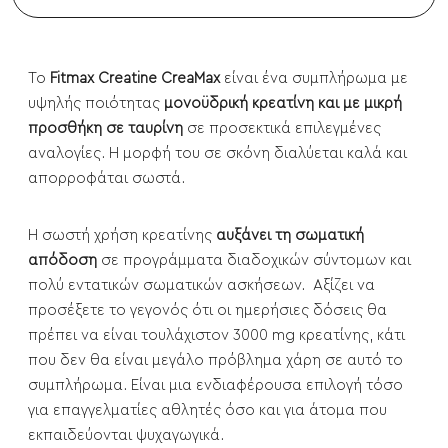
Το
Fitmax Creatine CreaMax
είναι ένα συμπλήρωμα με
υψηλής ποιότητας
μονοϋδρική κρεατίνη και με μικρή
προσθήκη σε ταυρίνη
σε προσεκτικά επιλεγμένες
αναλογίες. Η μορφή του σε σκόνη διαλύεται καλά και
απορροφάται σωστά.
Η σωστή χρήση κρεατίνης
αυξάνει τη σωματική
απόδοση
σε προγράμματα διαδοχικών σύντομων και
πολύ εντατικών σωματικών ασκήσεων. Αξίζει να
προσέξετε το γεγονός ότι οι ημερήσιες δόσεις θα
πρέπει να είναι τουλάχιστον 3000 mg κρεατίνης, κάτι
που δεν θα είναι μεγάλο πρόβλημα χάρη σε αυτό το
συμπλήρωμα. Είναι μια ενδιαφέρουσα επιλογή τόσο
για επαγγελματίες αθλητές όσο και για άτομα που
εκπαιδεύονται ψυχαγωγικά.