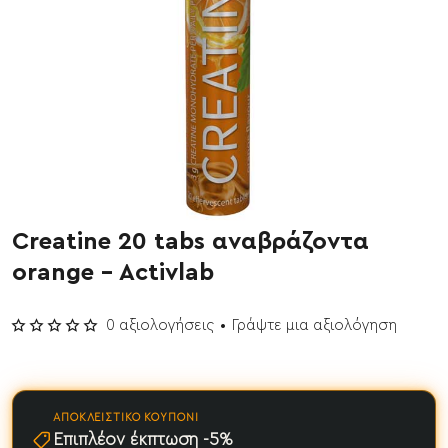
Creatine 20 tabs αναβράζοντα
Έχει εξαντληθεί
orange - Activlab
0 αξιολογήσεις
•
Γράψτε μια αξιολόγηση
ΑΠΟΚΛΕΙΣΤΙΚΌ ΚΟΥΠΌΝΙ
Επιπλέον έκπτωση -5%