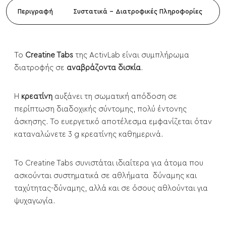
Περιγραφή
Συστατικά - Διατροφικές Πληροφορίες
Το
Creatine Tabs
της ActivLab είναι συμπλήρωμα
διατροφής σε
αναβράζοντα δισκία
.
Η
κρεατίνη
αυξάνει τη σωματική απόδοση σε
περίπτωση διαδοχικής σύντομης, πολύ έντονης
άσκησης. Το ευεργετικό αποτέλεσμα εμφανίζεται όταν
καταναλώνετε 3 g κρεατίνης καθημερινά.
Το Creatine Tabs συνιστάται ιδιαίτερα για άτομα που
ασκούνται συστηματικά σε αθλήματα δύναμης και
ταχύτητας-δύναμης, αλλά και σε όσους αθλούνται για
ψυχαγωγία.