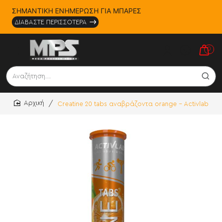
ΣΗΜΑΝΤΙΚΗ ΕΝΗΜΕΡΩΣΗ ΓΙΑ ΜΠΑΡΕΣ
ΔΙΑΒΑΣΤΕ ΠΕΡΙΣΣΟΤΕΡΑ
0
Αναζήτηση...
Creatine 20 tabs αναβράζοντα orange - Activlab
home