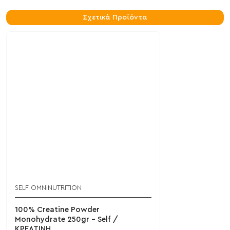
Σχετικά Προϊόντα
SELF OMNINUTRITION
100% Creatine Powder
Monohydrate 250gr - Self /
ΚΡΕΑΤΙΝΗ