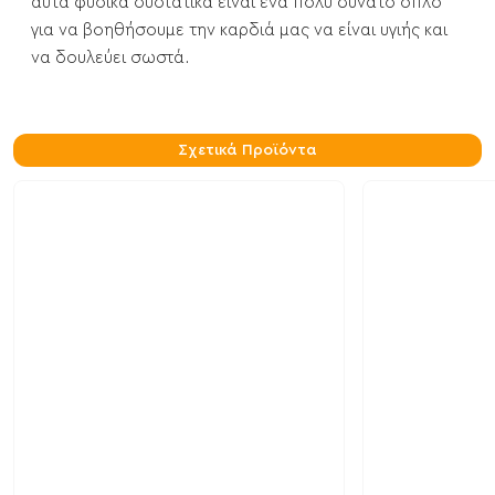
αυτά φυσικά συστατικά είναι ένα πολύ δυνατό όπλο
για να βοηθήσουμε την καρδιά μας να είναι υγιής και
να δουλεύει σωστά.
Σχετικά Προϊόντα