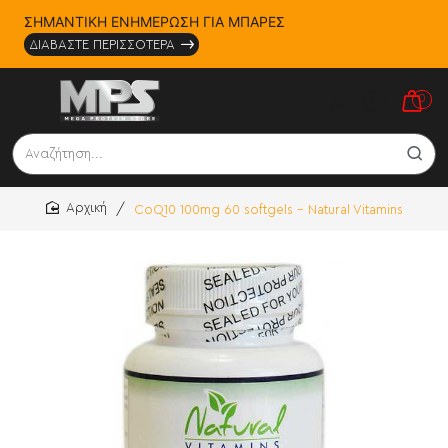
ΣΗΜΑΝΤΙΚΗ ΕΝΗΜΕΡΩΣΗ ΓΙΑ ΜΠΑΡΕΣ
ΔΙΑΒΑΣΤΕ ΠΕΡΙΣΣΟΤΕΡΑ
0
Αναζήτηση...
CoQ10 100mg 60 softgels - Natural Vitamins
home