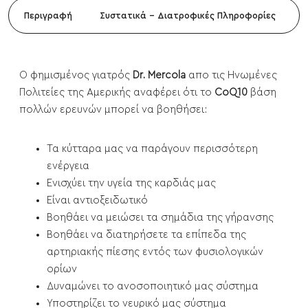
Περιγραφή
Συστατικά - Διατροφικές Πληροφορίες
Ο φημισμένος γιατρός
Dr. Mercola
απο τις Ηνωμένες
Πολιτείες της Αμερικής αναφέρει ότι το
CoQ10
βάση
πολλών ερευνών μπορεί να βοηθήσει:
Τα κύτταρα μας να παράγουν περισσότερη
ενέργεια
Ενισχύει την υγεία της καρδιάς μας
Είναι αντιοξειδωτικό
Βοηθάει να μειώσει τα σημάδια της γήρανσης
Βοηθάει να διατηρήσετε τα επίπεδα της
αρτηριακής πίεσης εντός των φυσιολογικών
ορίων
Δυναμώνει το ανοσοποιητικό μας σύστημα
Υποστηρίζει το νευρικό μας σύστημα