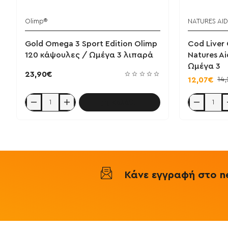
Olimp®
NATURES AID
Gold Omega 3 Sport Edition Olimp
Cod Liver 
120 κάψουλες / Ωμέγα 3 λιπαρά
Natures A
Ωμέγα 3
23,90€
14
12,07€
Καλάθι
Gold
Cod
Omega
Liver
3
Oil
Sport
1000
Edition
mg
Olimp
90
120
softgels
κάψουλες
-
/
Natures
Κάνε εγγραφή στο ne
Ωμέγα
Aid
3
/
λιπαρά
Μουρουνέλα
-
Ωμέγα
3