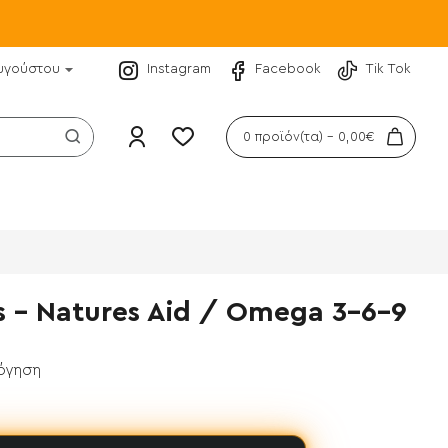
υγούστου
Instagram
Facebook
Tik Tok
0 προϊόν(τα) - 0,00€
s - Natures Aid / Omega 3-6-9
λόγηση