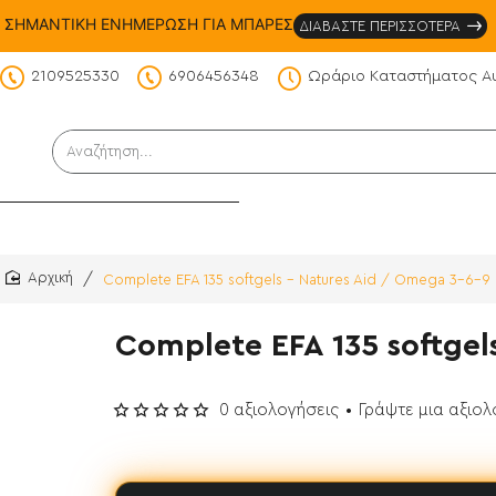
ΣΗΜΑΝΤΙΚΗ ΕΝΗΜΕΡΩΣΗ ΓΙΑ ΜΠΑΡΕΣ
ΔΙΑΒΑΣΤΕ ΠΕΡΙΣΣΟΤΕΡΑ
2109525330
6906456348
Ωράριο Καταστήματος Α
DS
Αναζήτηση...
Complete EFA 135 softgels - Natures Aid / Omega 3-6-9
home
Complete EFA 135 softgel
0 αξιολογήσεις
•
Γράψτε μια αξιο