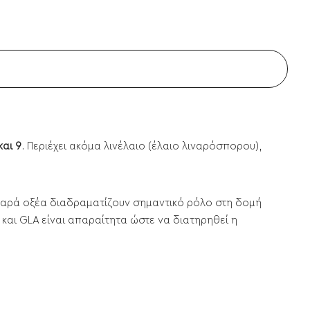
και 9
. Περιέχει ακόμα λινέλαιο (έλαιο λιναρόσπορου),
αρά οξέα διαδραματίζουν σημαντικό ρόλο στη δομή
 και GLA είναι απαραίτητα ώστε να διατηρηθεί η