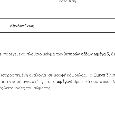
κατάθεση
Αξιολογήσεις
els παρέχει ένα πλούσιο μείγμα των
λιπαρών οξέων ωμέγα 3, 6 
ε ισορροπημένη αναλογία, σε μορφή κάψουλας. Τα
Ωμέγα 3
λιπ
αι την καρδιαγγειακή υγεία. Τα
ωμέγα-6
θρεπτικά συστατικά LA
ές λειτουργίες του σώματος.