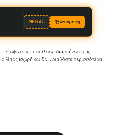
MEGA5
Αντιγραφή
 Για σφιχτούς και καλοσχεδιασμένους μυς
ο λίπος Ισχυρή και δο...
Διαβάστε περισσότερα