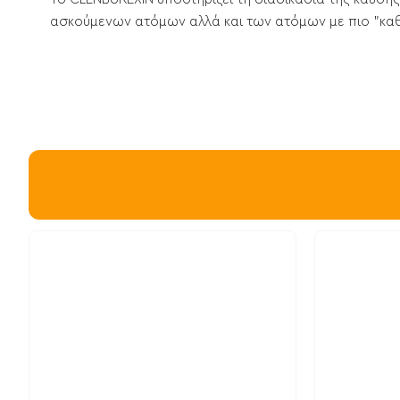
ασκούμενων ατόμων αλλά και των ατόμων με πιο "καθ