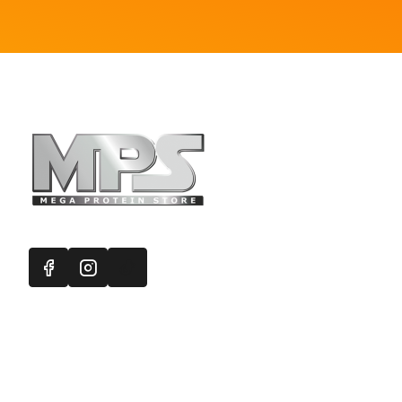
Πληροφορ
Mega Protein
Επικοινωνή
Εγγραφή στ
Χάρτης Ισ
Προσφορές