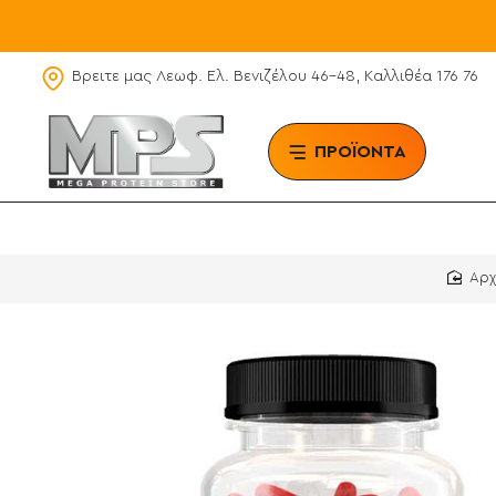
Βρειτε μας Λεωφ. Ελ. Βενιζέλου 46-48, Καλλιθέα 176 76
ΠΡΟΪΟΝΤΑ
BRAN
h