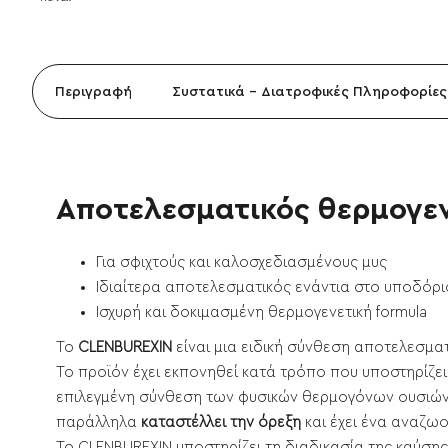
Περιγραφή
Συστατικά - Διατροφικές Πληροφορίες
Αποτελεσματικός θερμογεν
Για σφιχτούς και καλοσχεδιασμένους μυς
Ιδιαίτερα αποτελεσματικός ενάντια στο υποδόρι
Ισχυρή και δοκιμασμένη θερμογενετική formula
Το
CLENBUREXIN
είναι μια ειδική σύνθεση αποτελεσμα
Το προϊόν έχει εκπονηθεί κατά τρόπο που υποστηρίζε
επιλεγμένη σύνθεση των φυσικών θερμογόνων ουσιών,
παράλληλα
καταστέλλει την όρεξη
και έχει ένα αναζω
Το CLENBUREXIN υποστηρίζει τη διαδικασία της καύσης