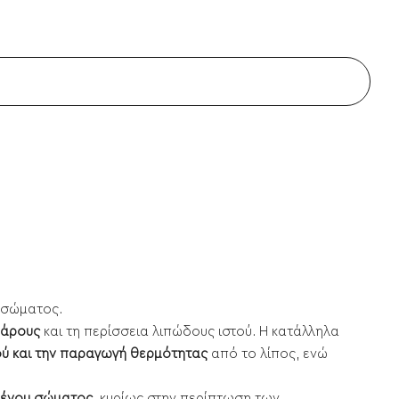
υ σώματος.
βάρους
και τη περίσσεια λιπώδους ιστού. Η κατάλληλα
ού και την παραγωγή θερμότητας
από το λίπος, ενώ
ένου σώματος
, κυρίως στην περίπτωση των