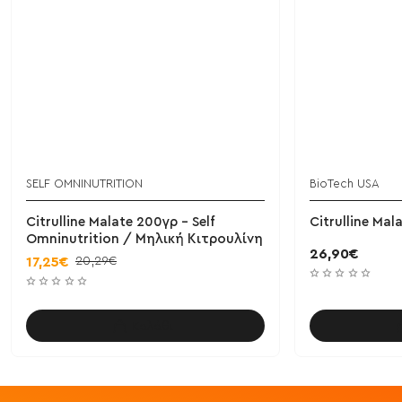
SELF OMNINUTRITION
BioTech USA
Citrulline Malate 200γρ - Self
Citrulline Ma
Omninutrition / Μηλική Κιτρουλίνη
26,90€
20,29€
17,25€
Καλάθι