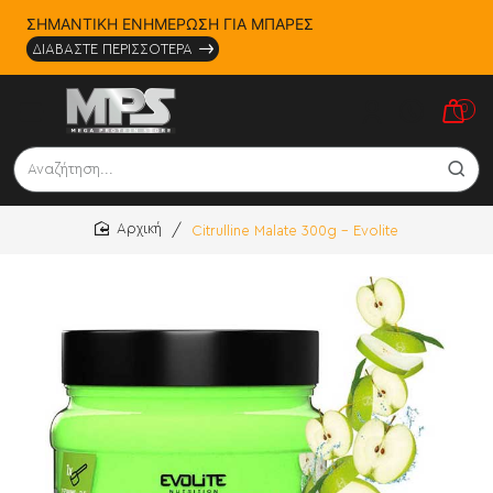
ΣΗΜΑΝΤΙΚΗ ΕΝΗΜΕΡΩΣΗ ΓΙΑ ΜΠΑΡΕΣ
ΔΙΑΒΑΣΤΕ ΠΕΡΙΣΣΟΤΕΡΑ
0
Αναζήτηση...
Citrulline Malate 300g - Evolite
home