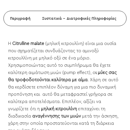
Περιγραφή
Συστατικά - Διατροφικές Πληροφορίες
Η
Citrulline malate
(μηλική κιτρουλίνη) είναι μια ουσία
που σχηματίζεται συνδυάζοντας το αμινοξύ
κιτρουλλίνη με μηλικό οξύ σε ένα μόριο.
Χρησιμοποιώντας αυτό το συμπλήρωμα θα έχετε
καλύτερη αιμάτωση μυών (pump effect), ο
ι μύες σας
θα τροφοδοτούνται καλύτερα με αίμα
. Χάρη σε αυτό
θα κερδίσετε επιπλέον δύναμη για μια πιο δυναμική
προπόνηση και αυτό θα μεταφραστεί γρήγορα σε
καλύτερα αποτελέσματα. Επιπλέον, αξίζει να
γνωρίζετε ότι η
μηλική κιτρουλίνη
επιταχύνει τη
διαδικασία
αναγέννησης των μυών
μετά την άσκηση,
χάρη στην οποία προστατεύονται κατά τη διάρκεια