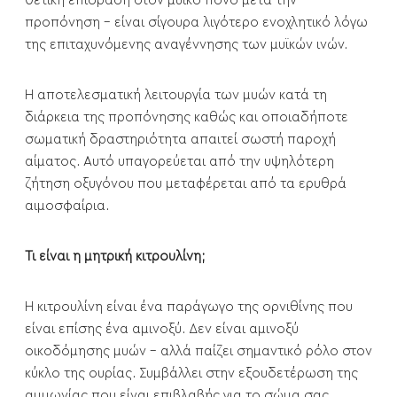
θετική επίδραση στον μυϊκό πόνο μετά την
προπόνηση - είναι σίγουρα λιγότερο ενοχλητικό λόγω
της επιταχυνόμενης αναγέννησης των μυϊκών ινών.
Η αποτελεσματική λειτουργία των μυών κατά τη
διάρκεια της προπόνησης καθώς και οποιαδήποτε
σωματική δραστηριότητα απαιτεί σωστή παροχή
αίματος. Αυτό υπαγορεύεται από την υψηλότερη
ζήτηση οξυγόνου που μεταφέρεται από τα ερυθρά
αιμοσφαίρια.
Τι είναι η μητρική κιτρουλίνη;
Η κιτρουλίνη είναι ένα παράγωγο της ορνιθίνης που
είναι επίσης ένα αμινοξύ. Δεν είναι αμινοξύ
οικοδόμησης μυών - αλλά παίζει σημαντικό ρόλο στον
κύκλο της ουρίας. Συμβάλλει στην εξουδετέρωση της
αμμωνίας που είναι επιβλαβής για το σώμα σας.