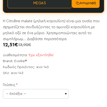
MEGA5
Αντιγραφή
Η Citrulline malate (μηλική κιτρουλίνη) είναι μια ουσία που
σχηματίζεται συνδυάζοντας το αμινοξύ κιτρουλλίνη με
μηλικό οξύ σε ένα μόριο. Χρησιμοποιώντας αυτό το
συμπλήρωμ...
Διαβάστε περισσότερα
12,51€
13,90€
Διαθεσιμότητα:
Έχει εξαντληθεί
Brand:
Evolite®
Κωδικός Προϊόντος:
evo-143
SKU:
evo-143
Γεύσεις