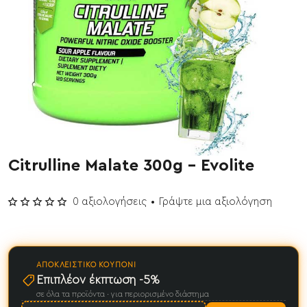
Citrulline Malate 300g - Evolite
Έχει εξαντληθεί
0 αξιολογήσεις
•
Γράψτε μια αξιολόγηση
ΑΠΟΚΛΕΙΣΤΙΚΌ ΚΟΥΠΌΝΙ
Επιπλέον έκπτωση -5%
σε όλα τα προϊόντα · για περιορισμένο διάστημα