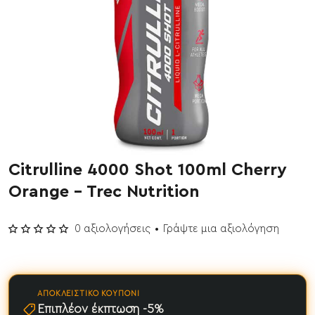
Citrulline 4000 Shot 100ml Cherry
Έχει εξαντληθεί
Orange - Trec Nutrition
0 αξιολογήσεις
•
Γράψτε μια αξιολόγηση
ΑΠΟΚΛΕΙΣΤΙΚΌ ΚΟΥΠΌΝΙ
Επιπλέον έκπτωση -5%