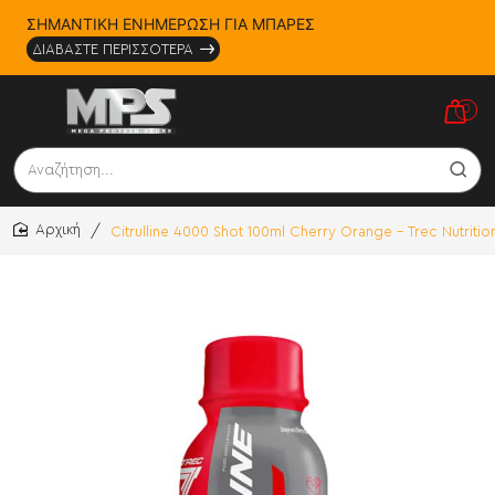
ΣΗΜΑΝΤΙΚΗ ΕΝΗΜΕΡΩΣΗ ΓΙΑ ΜΠΑΡΕΣ
ΔΙΑΒΑΣΤΕ ΠΕΡΙΣΣΟΤΕΡΑ
0
Αναζήτηση...
Citrulline 4000 Shot 100ml Cherry Orange - Trec Nutritio
home