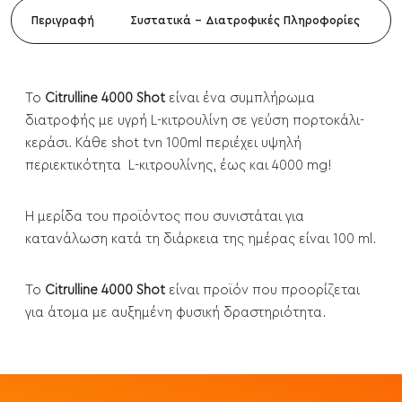
Περιγραφή
Συστατικά - Διατροφικές Πληροφορίες
Το
Citrulline 4000 Shot
είναι ένα συμπλήρωμα
διατροφής με υγρή L-κιτρουλίνη σε γεύση πορτοκάλι-
κεράσι. Κάθε shot tvn 100ml περιέχει υψηλή
περιεκτικότητα L-κιτρουλίνης, έως και 4000 mg!
Η μερίδα του προϊόντος που συνιστάται για
κατανάλωση κατά τη διάρκεια της ημέρας είναι 100 ml.
Το
Citrulline 4000 Shot
είναι προϊόν που προορίζεται
για άτομα με αυξημένη φυσική δραστηριότητα.