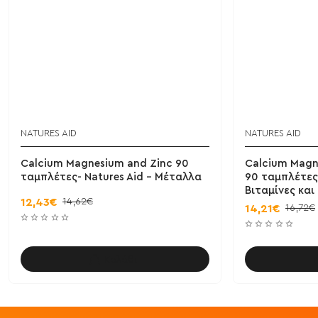
NATURES AID
NATURES AID
Calcium Magnesium and Zinc 90
Calcium Magn
ταμπλέτες- Natures Aid - Μέταλλα
90 ταμπλέτες 
Βιταμίνες κα
14,62€
12,43€
16,72€
14,21€
Καλάθι