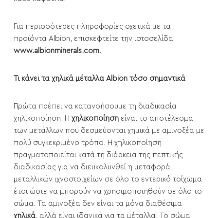
Για περισσότερες πληροφορίες σχετικά με τα
προϊόντα Albion, επισκεφτείτε την ιστοσελίδα
www.albionminerals.com
.
Τι κάνει τα χηλικά μέταλλα Albion τόσο σημαντικά
Πρώτα πρέπει να κατανοήσουμε τη διαδικασία
χηλικοποίηση. Η
χηλικοποίηση
είναι το αποτέλεσμα
των μετάλλων που δεσμεύονται χημικά με αμινοξέα με
πολύ συγκεκριμένο τρόπο. Η χηλικοποίηση
πραγματοποιείται κατά τη διάρκεια της πεπτικής
διαδικασίας για να διευκολυνθεί η μεταφορά
μεταλλικών ιχνοστοιχείων σε όλο το εντερικό τοίχωμα
έτσι ώστε να μπορούν να χρησιμοποιηθούν σε όλο το
σώμα. Τα αμινοξέα δεν είναι τα μόνα διαθέσιμα
χηλικά
, αλλά είναι ιδανικά για τα μέταλλα. Το σώμα