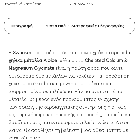
τραπεζική κατάθεση
6906456348
Περιγραφή
Συστατικά - Διατροφικές Πληροφορίες
Η
Swanson
προσφέρει εδώ και πολλά χρόνια κορυφαία
χηλικά μέταλλα Albion
, αλλά με το
Chelated Calcium &
Magnesium Glycinate
είναι η πρώτη φορά που κάνει
συνδυασμό δύο μετάλλων για καλύτερη απορρόφηση
χηλικού ασβεστίου και μαγνησίου σε ένα καλά
ισορροπημένο συμπλήρωμα. Εάν παίρνετε αυτά τα
μέταλλα ως μέρος ενός προγράμματος ενίσχυσης
των οστών, της καρδιαγγειακής συντήρησης ή απλώς
ως συμπλήρωμα καθημερινής διατροφής, μπορείτε να
βασίζεστε στις πατενταρισμένε χηλικές ενώσεις Albion
για να εξασφαλίζετε τη βέλτιστη βιοδιαθεσιμότητα με
κάθε κάψουλα.