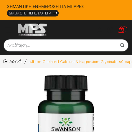
ΣΗΜΑΝΤΙΚΗ ΕΝΗΜΕΡΩΣΗ ΓΙΑ ΜΠΑΡΕΣ
ΔΙΑΒΑΣΤΕ ΠΕΡΙΣΣΟΤΕΡΑ
0
Αναζήτηση...
Albion Chelated Calcium & Magnesium Glycinate 60 ca
home