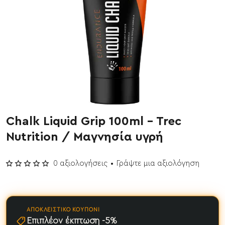
Chalk Liquid Grip 100ml - Trec
Έχει εξαντληθεί
Nutrition / Μαγνησία υγρή
0 αξιολογήσεις
•
Γράψτε μια αξιολόγηση
ΑΠΟΚΛΕΙΣΤΙΚΌ ΚΟΥΠΌΝΙ
Επιπλέον έκπτωση -5%