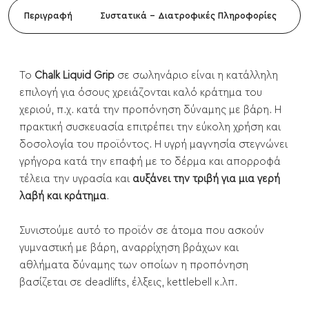
Περιγραφή
Συστατικά - Διατροφικές Πληροφορίες
Το
Chalk Liquid Grip
σε σωληνάριο είναι η κατάλληλη
επιλογή για όσους χρειάζονται καλό κράτημα του
χεριού, π.χ. κατά την προπόνηση δύναμης με βάρη. Η
πρακτική συσκευασία επιτρέπει την εύκολη χρήση και
δοσολογία του προϊόντος. Η υγρή μαγνησία στεγνώνει
γρήγορα κατά την επαφή με το δέρμα και απορροφά
τέλεια την υγρασία και
αυξάνει την τριβή για μια γερή
λαβή και κράτημα
.
Συνιστούμε αυτό το προϊόν σε άτομα που ασκούν
γυμναστική με βάρη, αναρρίχηση βράχων και
αθλήματα δύναμης των οποίων η προπόνηση
βασίζεται σε deadlifts, έλξεις, kettlebell κ.λπ.