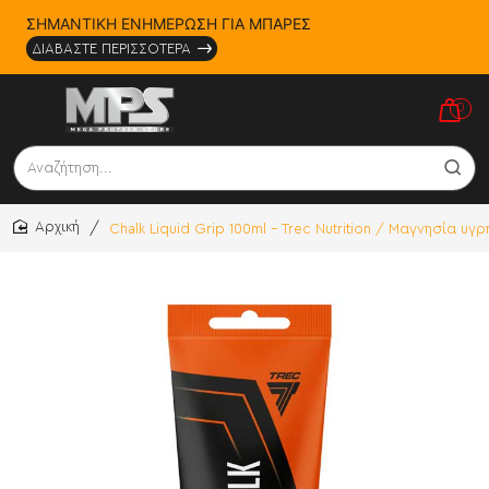
ΣΗΜΑΝΤΙΚΗ ΕΝΗΜΕΡΩΣΗ ΓΙΑ ΜΠΑΡΕΣ
ΔΙΑΒΑΣΤΕ ΠΕΡΙΣΣΟΤΕΡΑ
0
Αναζήτηση...
Chalk Liquid Grip 100ml - Trec Nutrition / Μαγνησία υγρ
home