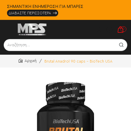
ΣΗΜΑΝΤΙΚΗ ΕΝΗΜΕΡΩΣΗ ΓΙΑ ΜΠΑΡΕΣ
ΔΙΑΒΑΣΤΕ ΠΕΡΙΣΣΟΤΕΡΑ
0
Αναζήτηση...
Brutal Anadrol 90 caps - BioTech USA
home