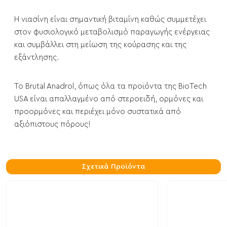
Η νιασίνη είναι σημαντική βιταμίνη καθώς συμμετέχει
στον φυσιολογικό μεταβολισμό παραγωγής ενέργειας
και συμβάλλει στη μείωση της κούρασης και της
εξάντλησης.
Το Brutal Anadrol, όπως όλα τα προϊόντα της BioTech
USA είναι απαλλαγμένο από στεροειδή, ορμόνες και
προορμόνες και περιέχει μόνο συστατικά από
αξιόπιστους πόρους!
Σχετικά Προϊόντα