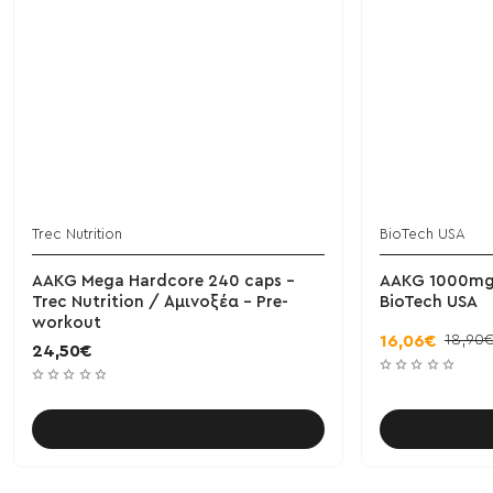
Trec Nutrition
BioTech USA
AAKG Mega Hardcore 240 caps -
AAKG 1000mg 
Trec Nutrition / Αμινοξέα - Pre-
BioTech USA
workout
18,90
16,06€
24,50€
Καλάθι