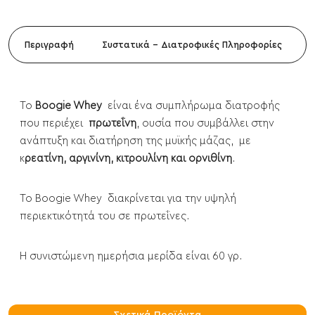
Περιγραφή
Συστατικά - Διατροφικές Πληροφορίες
Το
Boogie Whey
είναι ένα συμπλήρωμα διατροφής
που περιέχει
πρωτεΐνη
, ουσία που συμβάλλει στην
ανάπτυξη και διατήρηση της μυϊκής μάζας, με
κ
ρεατίνη, αργινίνη, κιτρουλίνη και ορνιθίνη
.
Το Boogie Whey διακρίνεται για την υψηλή
περιεκτικότητά του σε πρωτεΐνες.
Η συνιστώμενη ημερήσια μερίδα είναι 60 γρ.