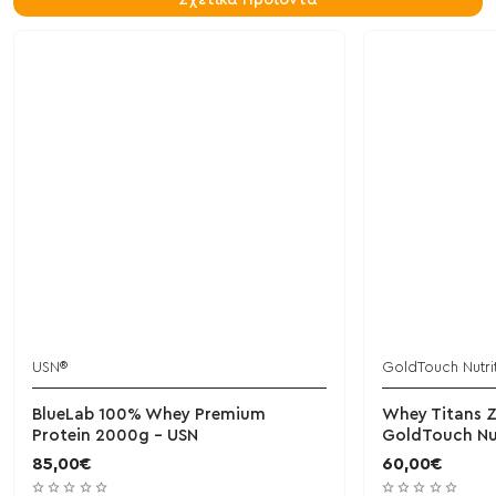
Σχετικά Προϊόντα
USN®
GoldTouch Nutri
BlueLab 100% Whey Premium
Whey Titans 
Protein 2000g - USN
GoldTouch Nu
85,00€
60,00€