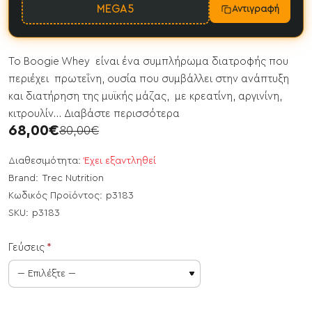
MEGA5
Αντιγραφή
Το Boogie Whey είναι ένα συμπλήρωμα διατροφής που
περιέχει πρωτεΐνη, ουσία που συμβάλλει στην ανάπτυξη
και διατήρηση της μυϊκής μάζας, με κρεατίνη, αργινίνη,
κιτρουλίν...
Διαβάστε περισσότερα
68,00€
80,00€
Διαθεσιμότητα:
Έχει εξαντληθεί
Brand:
Trec Nutrition
Κωδικός Προϊόντος:
p3183
SKU:
p3183
Γεύσεις