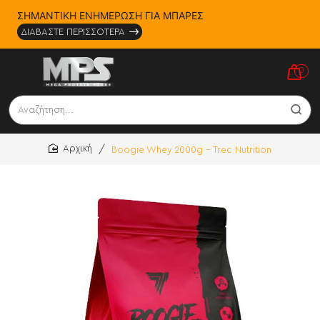
ΣΗΜΑΝΤΙΚΗ ΕΝΗΜΕΡΩΣΗ ΓΙΑ ΜΠΑΡΕΣ
ΔΙΑΒΑΣΤΕ ΠΕΡΙΣΣΟΤΕΡΑ
0
Αναζήτηση...
Boogie Whey 2000g - Trec Nutrition
home