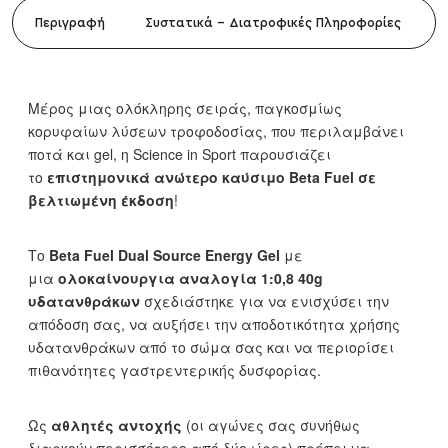
Περιγραφή
Συστατικά - Διατροφικές Πληροφορίες
Μέρος μιας ολόκληρης σειράς, παγκοσμίως
κορυφαίων λύσεων τροφοδοσίας, που περιλαμβάνει
ποτά και gel, η Science in Sport παρουσιάζει
το
επιστημονικά ανώτερο καύσιμο Beta Fuel σε
βελτιωμένη έκδοση
!
Το
Beta Fuel Dual Source Energy Gel
με
μια
ολοκαίνουργια αναλογία 1:0,8 40g
υδατανθράκων
σχεδιάστηκε για να ενισχύσει την
απόδοση σας, να αυξήσει την αποδοτικότητα χρήσης
υδατανθράκων από το σώμα σας και να περιορίσει
πιθανότητες γαστρεντερικής δυσφορίας.
Ως
αθλητές αντοχής
(οι αγώνες σας συνήθως