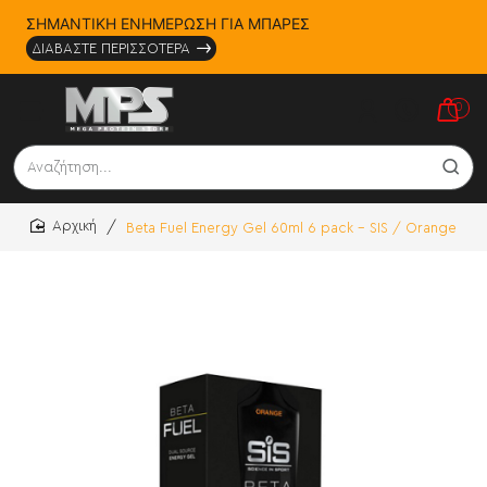
ΣΗΜΑΝΤΙΚΗ ΕΝΗΜΕΡΩΣΗ ΓΙΑ ΜΠΑΡΕΣ
ΔΙΑΒΑΣΤΕ ΠΕΡΙΣΣΟΤΕΡΑ
0
Αναζήτηση...
Beta Fuel Energy Gel 60ml 6 pack - SIS / Orange
home