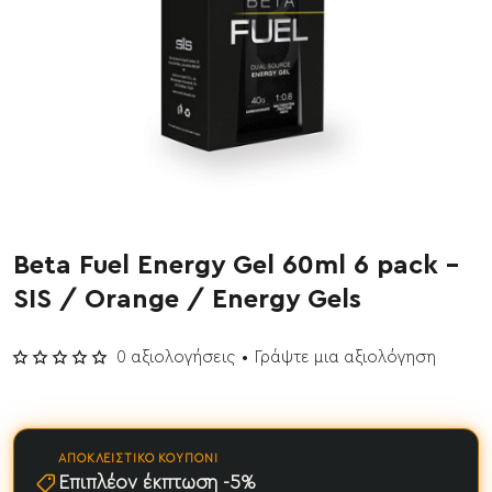
Beta Fuel Energy Gel 60ml 6 pack -
Έχει εξαντληθεί
SIS / Orange / Energy Gels
0 αξιολογήσεις
•
Γράψτε μια αξιολόγηση
ΑΠΟΚΛΕΙΣΤΙΚΌ ΚΟΥΠΌΝΙ
Επιπλέον έκπτωση -5%