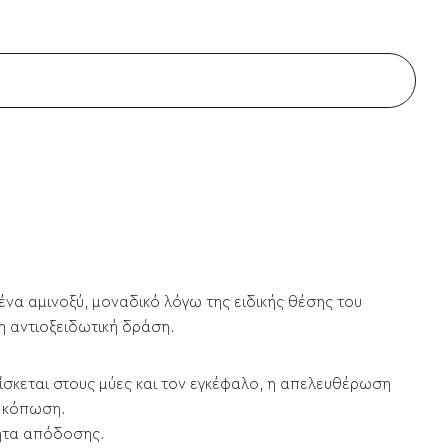
 ένα αμινοξύ, μοναδικό λόγω της ειδικής θέσης του
η αντιοξειδωτική δράση.
ρίσκεται στους μύες και τον εγκέφαλο, η απελευθέρωση
η κόπωση.
τητα απόδοσης.