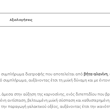
Αξιολογήσεις
αι συμπλήρωμα διατροφής που αποτελείται από
βήτα-αλανίνη
,
 συμπλήρωμα, αυξάνοντας έτσι τη μυϊκή δύναμη και με έντον
ι άμεσα στην αύξηση της καρνοσίνης, ενός διπεπτιδίου που β
ένη αντίσταση, βελτιωμένη μυϊκή σύσπαση και καθυστερημέν
 την παραγωγή γαλακτικού οξέος, αυξάνοντας έτσι την ικανό