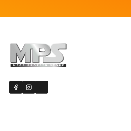
Πληροφορ
Mega Protein
Επικοινωνή
Εγγραφή στ
Χάρτης Ισ
Προσφορές