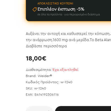
ΑΠΟΚΛΕΙΣΤΙΚΌ ΚΟΥΠΌΝΙ
Επιπλέον έκπτωση -5%
σε όλα τα προϊόντα · για περιορισμένο διάστημα
Αυξάνει την αντοχή και καθυστερεί την κόπωση.
την ανάρρωση.1600 mg ανά μερίδα.Το Beta Alani
Διαβάστε περισσότερα
18,00€
Διαθεσιμότητα:
Έχει εξαντληθεί
Brand:
Weider®
Κωδικός Προϊόντος:
w-1240
SKU:
w-1240
EAN:
8414192306116
ει εξαντληθεί