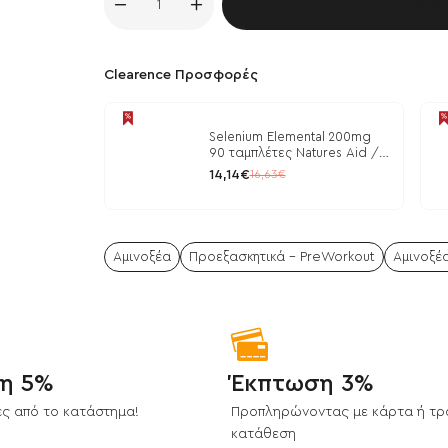
Κα
Clearence Προσφορές
Selenium Elemental 200mg
90 ταμπλέτες Natures Aid /
Μέταλλα
14,14€
16,63€
Αμινοξέα
Προεξασκητικά - PreWorkout
Αμινοξέα
η 5%
Έκπτωση 3%
ς από το κατάστημα!
Προπληρώνοντας με κάρτα ή τρ
κατάθεση