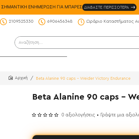
ΣΗΜΑΝΤΙΚΗ ΕΝΗΜΕΡΩΣΗ ΓΙΑ ΜΠΑΡΕΣ
ΔΙΑΒΑΣΤΕ ΠΕΡΙΣΣΟΤΕΡΑ
2109525330
6906456348
Ωράριο Καταστήματος Α
DS
Αναζήτηση...
Beta Alanine 90 caps - Weider Victory Endurance
home
Beta Alanine 90 caps - W
0 αξιολογήσεις
•
Γράψτε μια αξιο