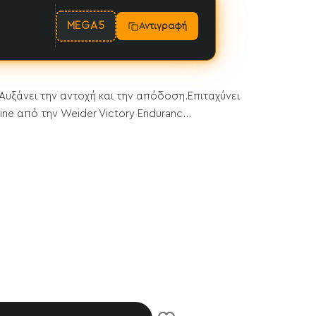
MEGA5
Αντιγραφή
Αυξάνει την αντοχή και την απόδοση.Επιταχύνει
ne από την Weider Victory Enduranc...