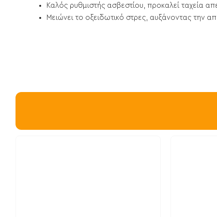
Καλός ρυθμιστής ασβεστίου, προκαλεί ταχεία α
Μειώνει το οξειδωτικό στρες, αυξάνοντας την 