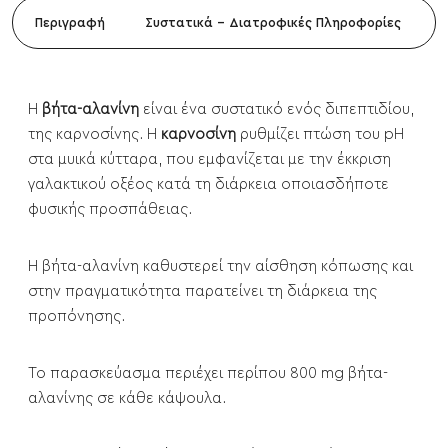
Περιγραφή
Συστατικά - Διατροφικές Πληροφορίες
Η
βήτα-αλανίνη
είναι ένα συστατικό ενός διπεπτιδίου,
της καρνοσίνης. Η
καρνοσίνη
ρυθμίζει πτώση του pH
στα μυικά κύτταρα, που εμφανίζεται με την έκκριση
γαλακτικού οξέος κατά τη διάρκεια οποιασδήποτε
φυσικής προσπάθειας.
Η βήτα-αλανίνη καθυστερεί την αίσθηση κόπωσης και
στην πραγματικότητα παρατείνει τη διάρκεια της
προπόνησης.
Το παρασκεύασμα περιέχει περίπου 800 mg βήτα-
αλανίνης σε κάθε κάψουλα.