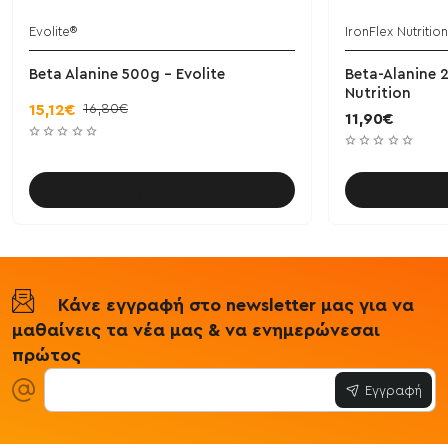
Evolite®
IronFlex Nutrition
Beta Alanine 500g - Evolite
Beta-Alanine 2
Nutrition
16,80€
15,12€
11,90€
Καλάθι
Κάνε εγγραφή στο newsletter μας για να
μαθαίνεις τα νέα μας & να ενημερώνεσαι
πρώτος
Εγγραφή