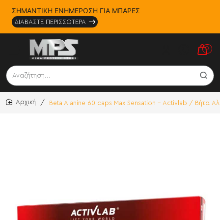
ΣΗΜΑΝΤΙΚΗ ΕΝΗΜΕΡΩΣΗ ΓΙΑ ΜΠΑΡΕΣ
ΔΙΑΒΑΣΤΕ ΠΕΡΙΣΣΟΤΕΡΑ
0
Αναζήτηση...
Beta Alanine 60 caps Max Sensation - Activlab / Βήτα Α
home