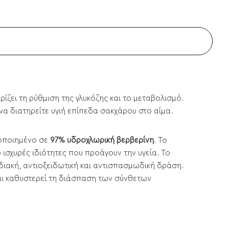
ρίζει τη ρύθμιση της γλυκόζης και το μεταβολισμό.
να διατηρείτε υγιή επίπεδα σακχάρου στο αίμα.
ποποιημένο σε
97% υδροχλωρική βερβερίνη
. Το
 ισχυρές ιδιότητες που προάγουν την υγεία. Το
ηριδιακή, αντιοξειδωτική και αντισπασμωδική δράση.
και καθυστερεί τη διάσπαση των σύνθετων