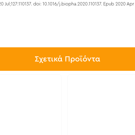
Jul;127:110137. doi: 10.1016/j.biopha.2020.110137. Epub 2020 Apr
Σχετικά Προϊόντα