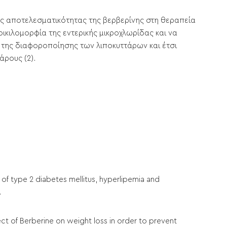
ς αποτελεσματικότητας της βερβερίνης στη θεραπεία
ποικιλομορφία της εντερικής μικροχλωρίδας και να
ή της διαφοροποίησης των λιποκυττάρων και έτσι
άρους (2).
t of type 2 diabetes mellitus, hyperlipemia and
.
ffect of Berberine on weight loss in order to prevent