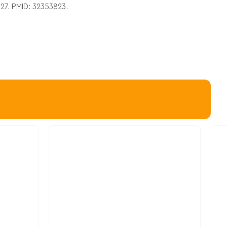
 27. PMID: 32353823.