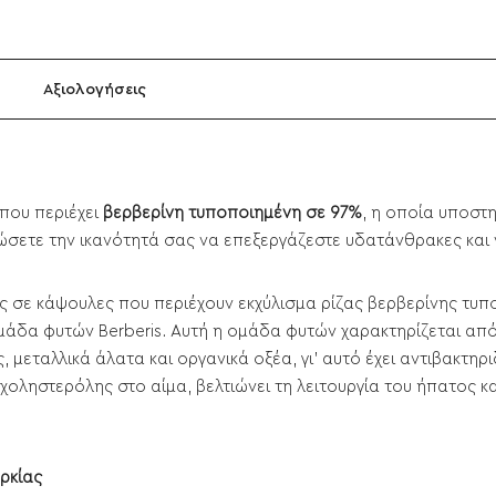
Αξιολογήσεις
που περιέχει
βερβερίνη τυποποιημένη σε 97%
, η οποία υποστη
ώσετε την ικανότητά σας να επεξεργάζεστε υδατάνθρακες και 
ς σε κάψουλες που περιέχουν εκχύλισμα ρίζας βερβερίνης τυ
ομάδα φυτών Berberis. Αυτή η ομάδα φυτών χαρακτηρίζεται από
ες, μεταλλικά άλατα και οργανικά οξέα, γι' αυτό έχει αντιβακτ
 χοληστερόλης στο αίμα, βελτιώνει τη λειτουργία του ήπατος 
ρκίας