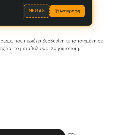
MEGA5
Αντιγραφή
ήρωμα που περιέχει βερβερίνη τυποποιημένη σε
ης και το μεταβολισμό. Χρησιμοποιή...