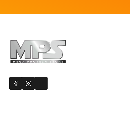
Πληροφορ
Mega Protein
Επικοινωνή
Εγγραφή στ
Χάρτης Ισ
Προσφορές