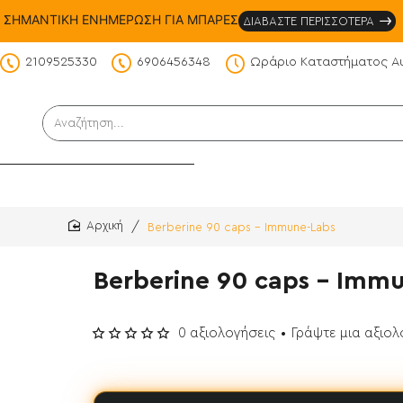
ΣΗΜΑΝΤΙΚΗ ΕΝΗΜΕΡΩΣΗ ΓΙΑ ΜΠΑΡΕΣ
ΔΙΑΒΑΣΤΕ ΠΕΡΙΣΣΟΤΕΡΑ
2109525330
6906456348
Ωράριο Καταστήματος Α
DS
Αναζήτηση...
Berberine 90 caps - Immune-Labs
home
Berberine 90 caps - Imm
0 αξιολογήσεις
•
Γράψτε μια αξιο