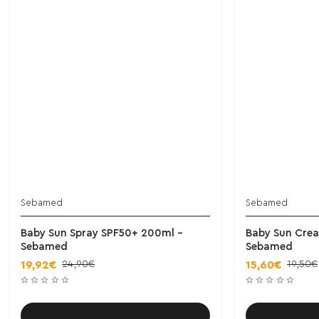
Sebamed
Sebamed
Baby Sun Spray SPF50+ 200ml -
Baby Sun Crea
Sebamed
Sebamed
24,90€
19,50€
19,92€
15,60€
Καλάθι