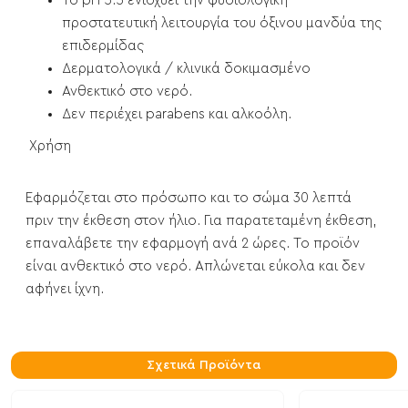
Το pH 5.5 ενισχύει την φυσιολογική
προστατευτική λειτουργία του όξινου μανδύα της
επιδερμίδας
Δερματολογικά / κλινικά δοκιμασμένο
Ανθεκτικό στο νερό.
Δεν περιέχει parabens και αλκοόλη.
Χρήση
Εφαρμόζεται στο πρόσωπο και το σώμα 30 λεπτά
πριν την έκθεση στον ήλιο. Για παρατεταμένη έκθεση,
επαναλάβετε την εφαρμογή ανά 2 ώρες. Το προϊόν
είναι ανθεκτικό στο νερό. Απλώνεται εύκολα και δεν
αφήνει ίχνη.
Σχετικά Προϊόντα