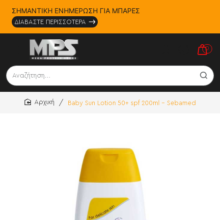
ΣΗΜΑΝΤΙΚΗ ΕΝΗΜΕΡΩΣΗ ΓΙΑ ΜΠΑΡΕΣ
ΔΙΑΒΑΣΤΕ ΠΕΡΙΣΣΟΤΕΡΑ
0
Αναζήτηση...
Baby Sun Lotion 50+ spf 200ml - Sebamed
home