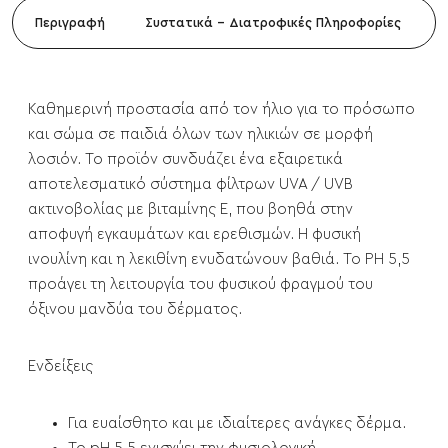
Περιγραφή
Συστατικά - Διατροφικές Πληροφορίες
Καθημερινή προστασία από τον ήλιο για το πρόσωπο
και σώμα σε παιδιά όλων των ηλικιών σε μορφή
λοσιόν. Το προϊόν συνδυάζει ένα εξαιρετικά
αποτελεσματικό σύστημα φίλτρων UVA / UVB
ακτινοβολίας με βιταμίνης Ε, που βοηθά στην
αποφυγή εγκαυμάτων και ερεθισμών. Η φυσική
ινουλίνη και η λεκιθίνη ενυδατώνουν βαθιά. Το ΡH 5,5
προάγει τη λειτουργία του φυσικού φραγμού του
όξινου μανδύα του δέρματος.
Ενδείξεις
Για ευαίσθητο και με ιδιαίτερες ανάγκες δέρμα.