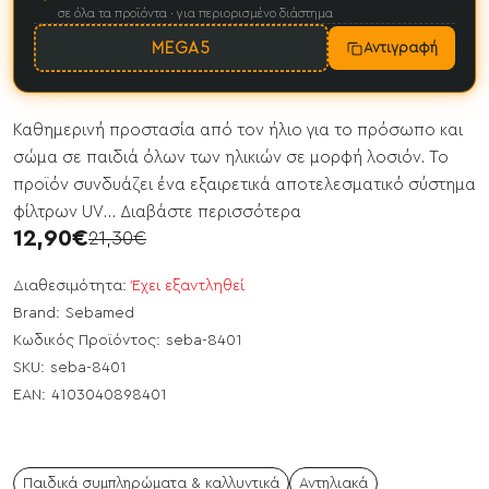
σε όλα τα προϊόντα · για περιορισμένο διάστημα
MEGA5
Αντιγραφή
Καθημερινή προστασία από τον ήλιο για το πρόσωπο και
σώμα σε παιδιά όλων των ηλικιών σε μορφή λοσιόν. Το
προϊόν συνδυάζει ένα εξαιρετικά αποτελεσματικό σύστημα
φίλτρων UV...
Διαβάστε περισσότερα
12,90€
21,30€
Διαθεσιμότητα:
Έχει εξαντληθεί
Brand:
Sebamed
Κωδικός Προϊόντος:
seba-8401
SKU:
seba-8401
EAN:
4103040898401
Παιδικά συμπληρώματα & καλλυντικά
Αντηλιακά