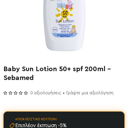
Baby Sun Lotion 50+ spf 200ml -
Έχει εξαντληθεί
Sebamed
0 αξιολογήσεις
•
Γράψτε μια αξιολόγηση
ΑΠΟΚΛΕΙΣΤΙΚΌ ΚΟΥΠΌΝΙ
Επιπλέον έκπτωση -5%