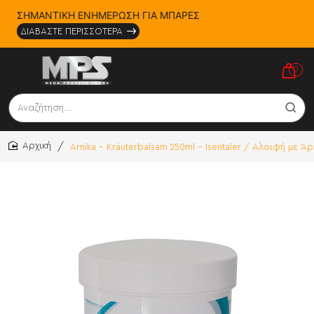
ΣΗΜΑΝΤΙΚΗ ΕΝΗΜΕΡΩΣΗ ΓΙΑ ΜΠΑΡΕΣ
ΔΙΑΒΑΣΤΕ ΠΕΡΙΣΣΟΤΕΡΑ
0
Αναζήτηση...
Arnika - Kräuterbalsam 250ml - Isentaler / Αλοιφή με 
home