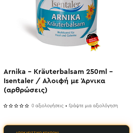
Arnika - Kräuterbalsam 250ml -
Έχει εξαντληθεί
Isentaler / Αλοιφή με Άρνικα
(αρθρώσεις)
0 αξιολογήσεις
•
Γράψτε μια αξιολόγηση