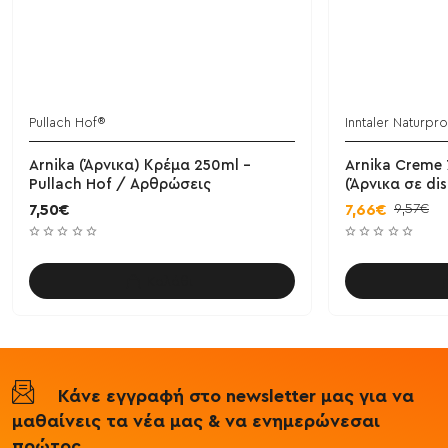
Pullach Hof®
Inntaler Naturpr
Arnika (Άρνικα) Κρέμα 250ml -
Arnika Creme 7
Pullach Hof / Αρθρώσεις
(Άρνικα σε di
9,57€
7,50€
7,66€
Καλάθι
Κάνε εγγραφή στο newsletter μας για να
μαθαίνεις τα νέα μας & να ενημερώνεσαι
πρώτος