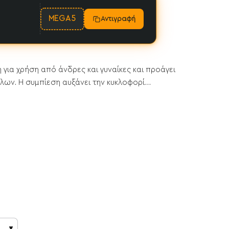
MEGA5
Αντιγραφή
για χρήση από άνδρες και γυναίκες και προάγει
ων. Η συμπίεση αυξάνει την κυκλοφορί...