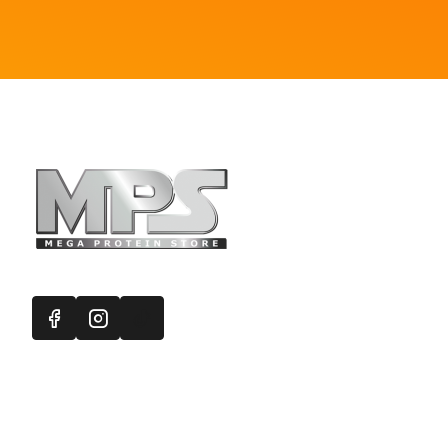
Πληροφορ
Mega Protein
Επικοινωνή
Εγγραφή στ
Χάρτης Ισ
Προσφορές