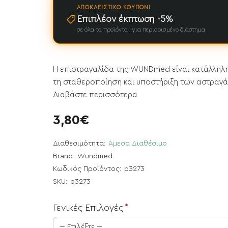
ΑΠΟΚΛΕΙΣΤΙΚΌ ΚΟΥΠΌΝΙ
Επιπλέον έκπτωση -5%
σε όλα τα προϊόντα · για περιορισμένο διάστημα
Η επιστραγαλίδα της WUNDmed είναι κατάλληλη 
τη σταθεροποίηση και υποστήριξη των αστραγάλ
Διαβάστε περισσότερα
3,80€
Διαθεσιμότητα:
Άμεσα Διαθέσιμο
Brand:
Wundmed
Κωδικός Προϊόντος:
p3273
SKU:
p3273
Γενικές Επιλογές