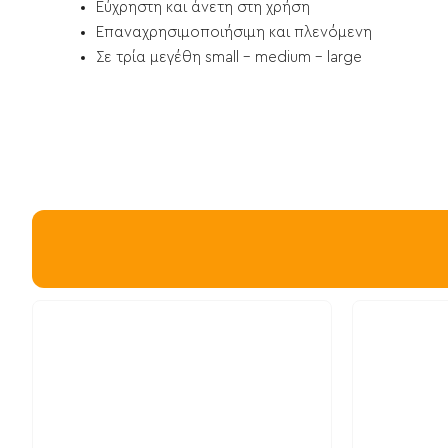
Εύχρηστη και άνετη στη χρήση
Επαναχρησιμοποιήσιμη και πλενόμενη
Σε τρία μεγέθη small - medium - large