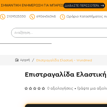
ΣΗΜΑΝΤΙΚΗ ΕΝΗΜΕΡΩΣΗ ΓΙΑ ΜΠΑΡΕΣ
ΔΙΑΒΑΣΤΕ ΠΕΡΙΣΣΟΤΕΡΑ
2109525330
6906456348
Ωράριο Καταστήματος Α
DS
Αναζήτηση...
Επιστραγαλίδα Ελαστική - Wundmed
home
Επιστραγαλίδα Ελαστικ
0 αξιολογήσεις
•
Γράψτε μια αξιο