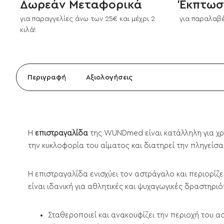
Δωρεάν Μεταφορικά
Έκπτωσ
για παραγγελίες άνω των 25€ και μέχρι 2
για παραλαβέ
κιλά!
Περιγραφή
Αξιολογήσεις
Η
επιστραγαλίδα
της WUNDmed είναι κατάλληλη για χρ
την κυκλοφορία του αίματος και διατηρεί την πληγείσα
Η επιστραγαλίδα ενισχύει τον αστράγαλο και περιορί
είναι ιδανική για αθλητικές και ψυχαγωγικές δραστηριό
Σταθεροποιεί και ανακουφίζει την περιοχή του 