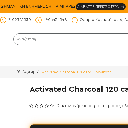
ΣΗΜΑΝΤΙΚΗ ΕΝΗΜΕΡΩΣΗ ΓΙΑ ΜΠΑΡΕΣ
ΔΙΑΒΑΣΤΕ ΠΕΡΙΣΣΟΤΕΡΑ
2109525330
6906456348
Ωράριο Καταστήματος Α
DS
Αναζήτηση...
Activated Charcoal 120 caps - Swanson
home
Activated Charcoal 120 c
0 αξιολογήσεις
•
Γράψτε μια αξιο