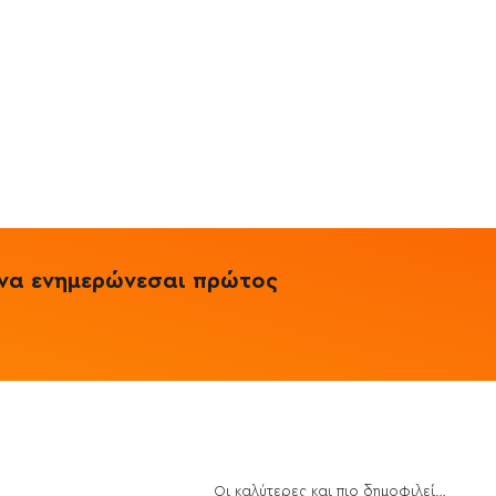
& να ενημερώνεσαι πρώτος
Οι καλύτερες και πιο δημοφιλείς Πρωτεΐνες για το 2021
ποθέσεις