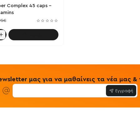
ber Complex 45 caps -
tamins
95€
Καλάθι
wsletter μας για να μαθαίνεις τα νέα μας 
Εγγραφή
ίες
Εξυπηρέτηση Πελατών
Όροι & Προϋ