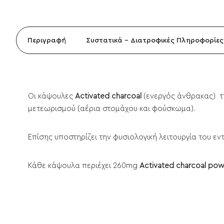
Περιγραφή
Συστατικά - Διατροφικές Πληροφορίες
Οι κάψουλες
Activated charcoal
(ενεργός άνθρακας) τη
μετεωρισμού (αέρια στομάχου και φούσκωμα).
Επίσης υποστηρίζει την φυσιολογική λειτουργία του εν
Κάθε κάψουλα περιέχει 260mg
Activated charcoal po