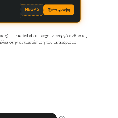
MEGA5
Αντιγραφή
ακας) της ActivLab περιέχουν ενεργό άνθρακα,
λει στην αντιμετώπιση του μετεωρισμο...