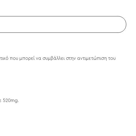
ικό που μπορεί να συμβάλλει στην αντιμετώπιση του
ε 520mg.