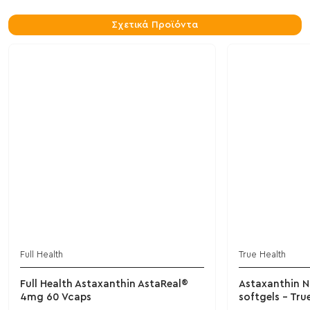
Σχετικά Προϊόντα
Full Health
True Health
Full Health Astaxanthin AstaReal®
Astaxanthin 
4mg 60 Vcaps
softgels - Tru