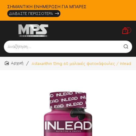
ΣΗΜΑΝΤΙΚΗ ΕΝΗΜΕΡΩΣΗ ΓΙΑ ΜΠΑΡΕΣ
ΔΙΑΒΑΣΤΕ ΠΕΡΙΣΣΟΤΕΡΑ
0
Αναζήτηση...
Astaxanthin 12mg 60 μαλακές φυτοκάψουλες / Inlead
home